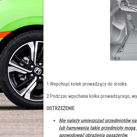
1.Wepchnąć kołek prowadzący do środka.
2.Podczas wpychania kołka prowadzącego, wy
OSTRZEŻENIE
Nie należy umieszczać przedmiotów na
lub hamowania takie przedmioty mogą 
spowodować obrażenia pasażerów.