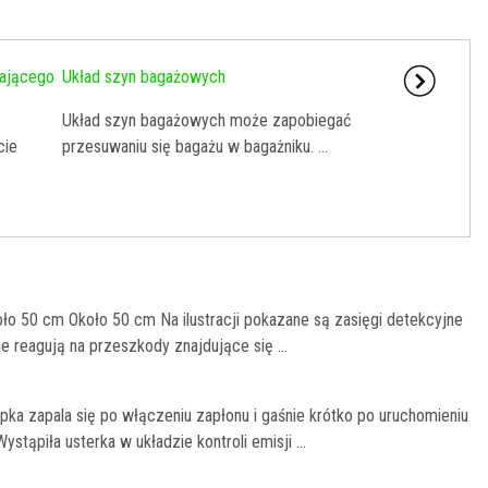
zającego
Układ szyn bagażowych
Układ szyn bagażowych może zapobiegać
cie
przesuwaniu się bagażu w bagażniku. ...
o 50 cm Około 50 cm Na ilustracji pokazane są zasięgi detekcyjne
e reagują na przeszkody znajdujące się ...
ka zapala się po włączeniu zapłonu i gaśnie krótko po uruchomieniu
stąpiła usterka w układzie kontroli emisji ...