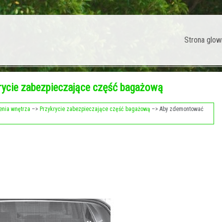
Strona glow
rycie zabezpieczające część bagażową
enia wnętrza
–>
Przykrycie zabezpieczające część bagażową
–> Aby zdemontować