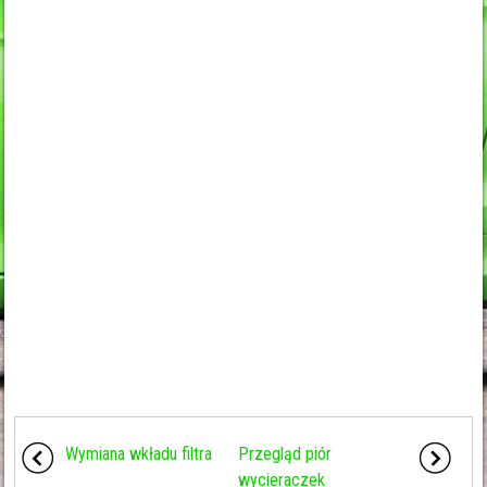
Wymiana wkładu filtra
Przegląd piór
wycieraczek