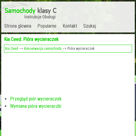
Strona glowna
Popularne
Kontakt
Szukaj
Kia Ceed: Pióra wycieraczek
Kia Ceed
–>
Konserwacja samochodu
–> Pióra wycieraczek
Przegląd piór wycieraczek
Wymiana pióra wycieraczki