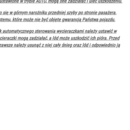
ustawione w trybie AUTO, mogą one zadziałać i ulec uszkodzeniu.
 się w górnym narożniku przedniej szyby po stronie pasażera.
temu, które może nie być objęte gwarancją Państwa pojazdu.
ik automatycznego sterowania wycieraczkami należy ustawić w
ieraczki mogą zadziałać, a lód może uszkodzić ich pióra. Przed
awsze należy usunąć z niej cały śnieg oraz lód i odpowiednio ją