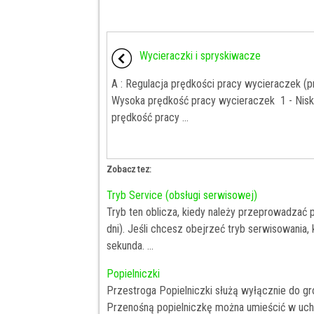
Wycieraczki i spryskiwacze
A : Regulacja prędkości pracy wycieraczek (p
Wysoka prędkość pracy wycieraczek 1 - Nis
prędkość pracy ...
Zobacz tez:
Tryb Service (obsługi serwisowej)
Tryb ten oblicza, kiedy należy przeprowadzać
dni). Jeśli chcesz obejrzeć tryb serwisowania, k
sekunda. ...
Popielniczki
Przestroga Popielniczki służą wyłącznie do gr
Przenośną popielniczkę można umieścić w uchw