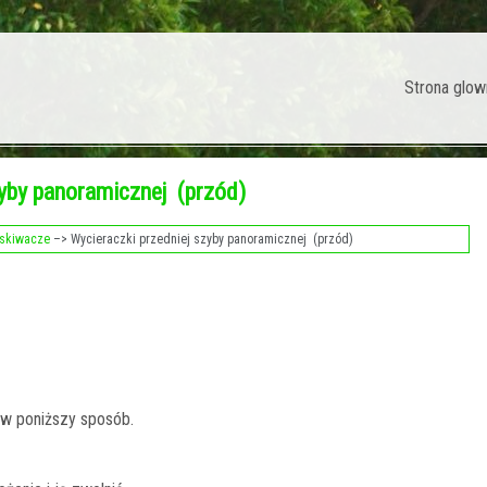
Strona glow
zyby panoramicznej (przód)
yskiwacze
–> Wycieraczki przedniej szyby panoramicznej (przód)
 w poniższy sposób.