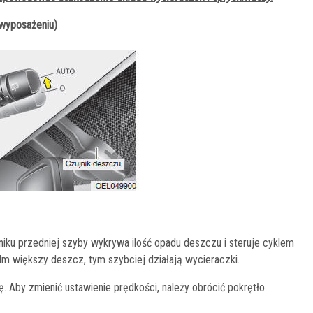
 wyposażeniu)
ku przedniej szyby wykrywa ilość opadu deszczu i steruje cyklem
Im większy deszcz, tym szybciej działają wycieraczki.
. Aby zmienić ustawienie prędkości, należy obrócić pokrętło