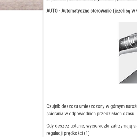
AUTO - Automatyczne sterowanie (jeżeli są w
Czujnik deszczu umieszczony w górnym narożni
ścierania w odpowiednich przedziałach czasu. 
Gdy deszcz ustanie, wycieraczki zatrzymają się
regulacji prędkości (1).