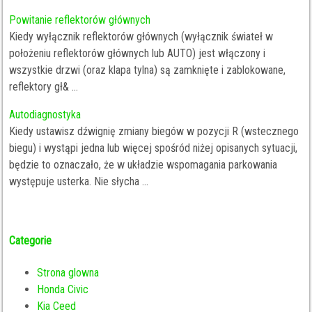
Powitanie reflektorów głównych
Kiedy wyłącznik reflektorów głównych (wyłącznik świateł w
położeniu reflektorów głównych lub AUTO) jest włączony i
wszystkie drzwi (oraz klapa tylna) są zamknięte i zablokowane,
reflektory gł& ...
Autodiagnostyka
Kiedy ustawisz dźwignię zmiany biegów w pozycji R (wstecznego
biegu) i wystąpi jedna lub więcej spośród niżej opisanych sytuacji,
będzie to oznaczało, że w układzie wspomagania parkowania
występuje usterka. Nie słycha ...
Categorie
Strona glowna
Honda Civic
Kia Ceed