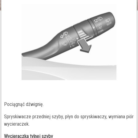
Pociągnąć dźwignię.
Spryskiwacze przedniej szyby, płyn do spryskiwaczy, wymiana piór
wycieraczek.
Wycieraczka tylnej szyby