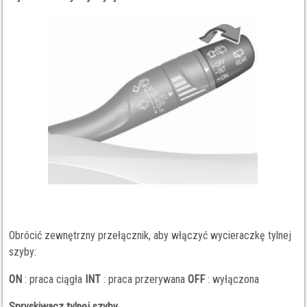
Obrócić zewnętrzny przełącznik, aby włączyć wycieraczkę tylnej
szyby:
ON
: praca ciągła
INT
: praca przerywana
OFF
: wyłączona
Spryskiwacz tylnej szyby