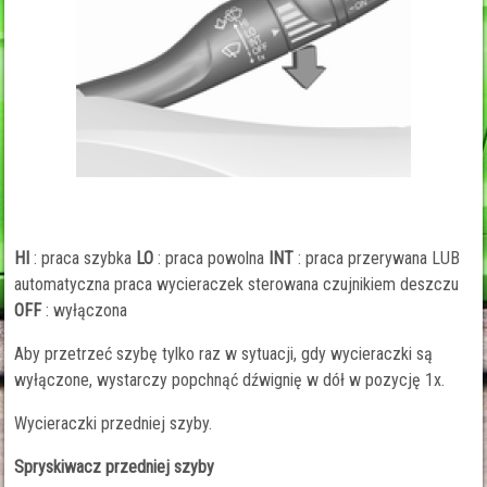
HI
: praca szybka
LO
: praca powolna
INT
: praca przerywana LUB
automatyczna praca wycieraczek sterowana czujnikiem deszczu
OFF
: wyłączona
Aby przetrzeć szybę tylko raz w sytuacji, gdy wycieraczki są
wyłączone, wystarczy popchnąć dźwignię w dół w pozycję 1x.
Wycieraczki przedniej szyby.
Spryskiwacz przedniej szyby