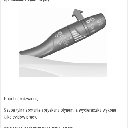
Popchnąć dźwignię.
Szyba tylna zostanie spryskana płynem, a wycieraczka wykona
kilka cyklów pracy.