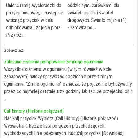
Unieść ramię wycieraczki do
oddzielnymi żarówkami dla
pozycji pionowej, a następnie
świateł mijania i świateł
wcisnąć przycisk w celu
drogowych. Światło mijania (1)
odblokowania i zdjęcia pióra.
- żarówka po ...
Przyłoż ...
Zobacz tez:
Zalecane ciśnienia pompowania zimnego ogumienia
Wszystkie ciśnienia w ogumieniu (w tym również w kole
zapasowym) należy sprawdzać codziennie przy zimnym
ogumieniu. "Zimne ogumienie" oznacza, że pojazd nie był używany
przez co najmniej ostatnie trzy godziny lub też, że przejechał on n
...
Call history (Historia połączeń)
Naciśnij przycisk Wybierz [Call History] (Historia połączeń)
Wyświetlana będzie lista połączeń przychodzących,
wychodzących i nie odebranych. Naciśnij przycisk [Download]