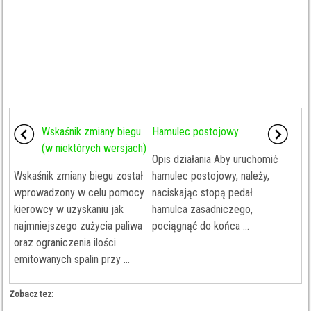
Wskaśnik zmiany biegu
Hamulec postojowy
(w niektórych wersjach)
Opis działania Aby uruchomić
Wskaśnik zmiany biegu został
hamulec postojowy, należy,
wprowadzony w celu pomocy
naciskając stopą pedał
kierowcy w uzyskaniu jak
hamulca zasadniczego,
najmniejszego zużycia paliwa
pociągnąć do końca ...
oraz ograniczenia ilości
emitowanych spalin przy ...
Zobacz tez: