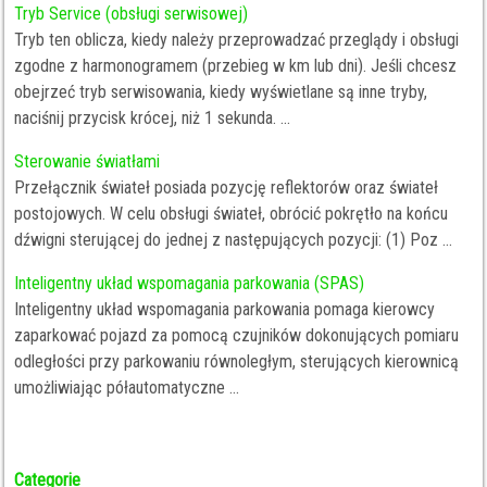
Tryb Service (obsługi serwisowej)
Tryb ten oblicza, kiedy należy przeprowadzać przeglądy i obsługi
zgodne z harmonogramem (przebieg w km lub dni). Jeśli chcesz
obejrzeć tryb serwisowania, kiedy wyświetlane są inne tryby,
naciśnij przycisk krócej, niż 1 sekunda. ...
Sterowanie światłami
Przełącznik świateł posiada pozycję reflektorów oraz świateł
postojowych. W celu obsługi świateł, obrócić pokrętło na końcu
dźwigni sterującej do jednej z następujących pozycji: (1) Poz ...
Inteligentny układ wspomagania parkowania (SPAS)
Inteligentny układ wspomagania parkowania pomaga kierowcy
zaparkować pojazd za pomocą czujników dokonujących pomiaru
odległości przy parkowaniu równoległym, sterujących kierownicą
umożliwiając półautomatyczne ...
Categorie