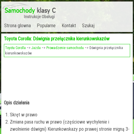
Strona glowna
Popularne
Kontakt
Szukaj
Toyota Corolla: Dśwignia przełącznika kierunkowskazów
Toyota Corolla
–>
Jazda
–>
Prowadzenie samochodu
–> Dśwignia przełącznika
kierunkowskazów
Opis działania
Skręt w prawo
Zmiana pasa ruchu w prawo (częściowe wychylenie i
zwolnienie dświgni) Kierunkowskazy po prawej stronie migną 3-