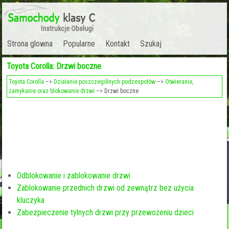
Strona glowna
Popularne
Kontakt
Szukaj
Toyota Corolla: Drzwi boczne
Toyota Corolla
–>
Działanie poszczególnych podzespołów
–>
Otwieranie,
zamykanie oraz blokowanie drzwi
–> Drzwi boczne
Odblokowanie i zablokowanie drzwi
Zablokowanie przednich drzwi od zewnątrz bez użycia
kluczyka
Zabezpieczenie tylnych drzwi przy przewożeniu dzieci