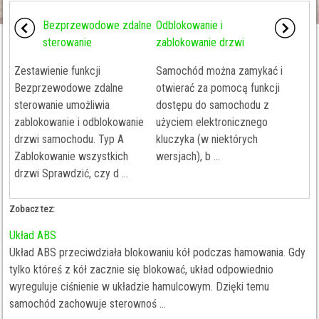
Bezprzewodowe zdalne
Odblokowanie i
sterowanie
zablokowanie drzwi
Zestawienie funkcji
Samochód można zamykać i
Bezprzewodowe zdalne
otwierać za pomocą funkcji
sterowanie umożliwia
dostępu do samochodu z
zablokowanie i odblokowanie
użyciem elektronicznego
drzwi samochodu. Typ A
kluczyka (w niektórych
Zablokowanie wszystkich
wersjach), b ...
drzwi Sprawdzić, czy d ...
Zobacz tez:
Układ ABS
Układ ABS przeciwdziała blokowaniu kół podczas hamowania. Gdy
tylko któreś z kół zacznie się blokować, układ odpowiednio
wyreguluje ciśnienie w układzie hamulcowym. Dzięki temu
samochód zachowuje sterownoś ...