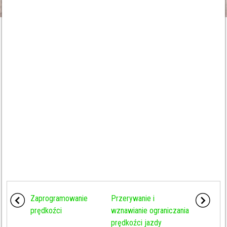
Zaprogramowanie
Przerywanie i
prędkoźci
wznawianie ograniczania
prędkoźci jazdy