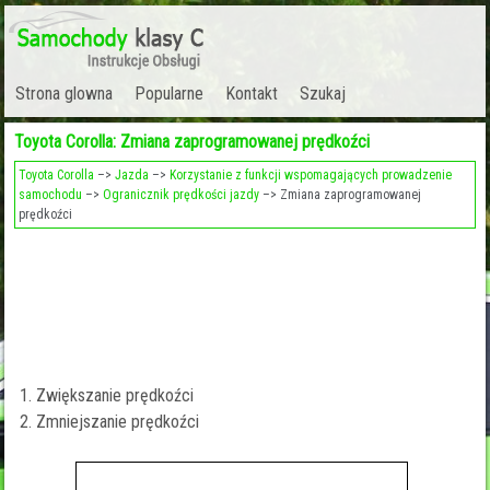
Strona glowna
Popularne
Kontakt
Szukaj
Toyota Corolla: Zmiana zaprogramowanej prędkoźci
Toyota Corolla
–>
Jazda
–>
Korzystanie z funkcji wspomagających prowadzenie
samochodu
–>
Ogranicznik prędkości jazdy
–> Zmiana zaprogramowanej
prędkoźci
Zwiększanie prędkoźci
Zmniejszanie prędkoźci