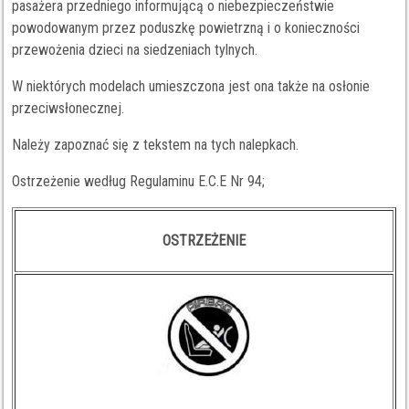
pasażera przedniego informującą o niebezpieczeństwie
powodowanym przez poduszkę powietrzną i o konieczności
przewożenia dzieci na siedzeniach tylnych.
W niektórych modelach umieszczona jest ona także na osłonie
przeciwsłonecznej.
Należy zapoznać się z tekstem na tych nalepkach.
Ostrzeżenie według Regulaminu E.C.E Nr 94;
OSTRZEŻENIE