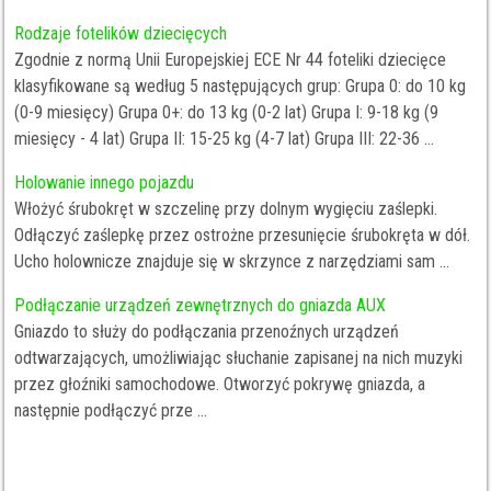
Rodzaje fotelików dziecięcych
Zgodnie z normą Unii Europejskiej ECE Nr 44 foteliki dziecięce
klasyfikowane są według 5 następujących grup: Grupa 0: do 10 kg
(0-9 miesięcy) Grupa 0+: do 13 kg (0-2 lat) Grupa I: 9-18 kg (9
miesięcy - 4 lat) Grupa II: 15-25 kg (4-7 lat) Grupa III: 22-36 ...
Holowanie innego pojazdu
Włożyć śrubokręt w szczelinę przy dolnym wygięciu zaślepki.
Odłączyć zaślepkę przez ostrożne przesunięcie śrubokręta w dół.
Ucho holownicze znajduje się w skrzynce z narzędziami sam ...
Podłączanie urządzeń zewnętrznych do gniazda AUX
Gniazdo to służy do podłączania przenoźnych urządzeń
odtwarzających, umożliwiając słuchanie zapisanej na nich muzyki
przez głoźniki samochodowe. Otworzyć pokrywę gniazda, a
następnie podłączyć prze ...