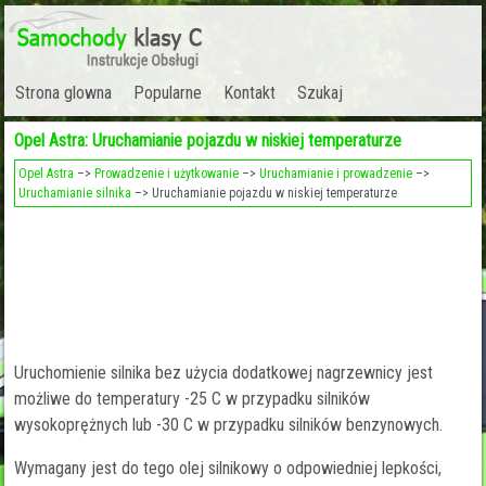
Strona glowna
Popularne
Kontakt
Szukaj
Opel Astra: Uruchamianie pojazdu w niskiej temperaturze
Opel Astra
–>
Prowadzenie i użytkowanie
–>
Uruchamianie i prowadzenie
–>
Uruchamianie silnika
–> Uruchamianie pojazdu w niskiej temperaturze
Uruchomienie silnika bez użycia dodatkowej nagrzewnicy jest
możliwe do temperatury -25 C w przypadku silników
wysokoprężnych lub -30 C w przypadku silników benzynowych.
Wymagany jest do tego olej silnikowy o odpowiedniej lepkości,