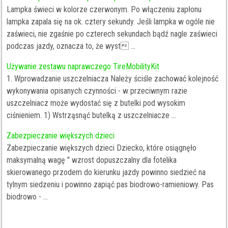
Lampka świeci w kolorze czerwonym. Po włączeniu zapłonu
lampka zapala się na ok. cztery sekundy. Jeśli lampka w ogóle nie
zaświeci, nie zgaśnie po czterech sekundach bądź nagle zaświeci
podczas jazdy, oznacza to, że wyst ...
Używanie zestawu naprawczego TireMobilityKit
1. Wprowadzanie uszczelniacza Należy ściśle zachować kolejność
wykonywania opisanych czynności - w przeciwnym razie
uszczelniacz może wydostać się z butelki pod wysokim
ciśnieniem. 1) Wstrząsnąć butelką z uszczelniacze ...
Zabezpieczanie większych dzieci
Zabezpieczanie większych dzieci Dziecko, które osiągnęło
maksymalną wagę " wzrost dopuszczalny dla fotelika
skierowanego przodem do kierunku jazdy powinno siedzieć na
tylnym siedzeniu i powinno zapiąć pas biodrowo-ramieniowy. Pas
biodrowo - ...