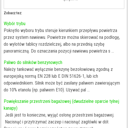
Zobacz tez:
Wybór trybu
Pokrętło wyboru trybu steruje kierunkiem przepływu powietrza
przez system nawiewu. Powietrze można skierować na podłogę,
do wylotów tablicy rozdzielczej, albo na przednią szybę
panoramiczną. Do oznaczania pozycji nawiewu powietrza s ...
Paliwo do silników benzynowych
Należy tankować wyłącznie benzynę bezołowiową zgodną z
europejską normą EN 228 lub E DIN 51626-1, lub ich
odpowiednikiem. Silnik może być zasilany paliwem zawierającym
do 10% etanolu (np. paliwem E10). Używać pal ...
Powiększanie przestrzeni bagażowej (dwudzielne oparcie tylnej
kanapy)
Jeśli jest to konieczne, wyjąć osłonę przestrzeni bagażowej.
Nacisnąć i przytrzymać zaczep i nacisnąć zagłówki w dół.