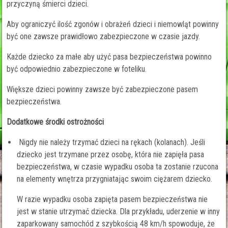
przyczyną śmierci dzieci.
Aby ograniczyć ilość zgonów i obrażeń dzieci i niemowląt powinny
być one zawsze prawidłowo zabezpieczone w czasie jazdy.
Każde dziecko za małe aby użyć pasa bezpieczeństwa powinno
być odpowiednio zabezpieczone w foteliku.
Większe dzieci powinny zawsze być zabezpieczone pasem
bezpieczeństwa.
Dodatkowe środki ostrożności
Nigdy nie należy trzymać dzieci na rękach (kolanach). Jeśli
dziecko jest trzymane przez osobę, która nie zapięła pasa
bezpieczeństwa, w czasie wypadku osoba ta zostanie rzucona
na elementy wnętrza przygniatając swoim ciężarem dziecko.
W razie wypadku osoba zapięta pasem bezpieczeństwa nie
jest w stanie utrzymać dziecka. Dla przykładu, uderzenie w inny
zaparkowany samochód z szybkością 48 km/h spowoduje, że