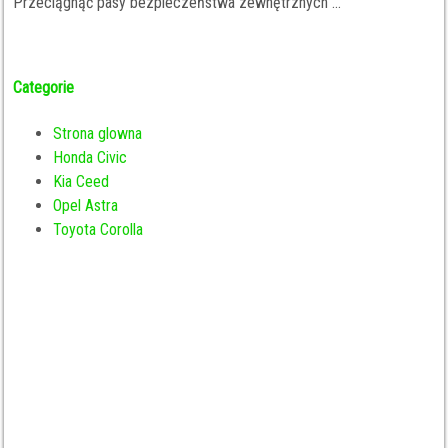
Przeciągnąć pasy bezpieczeństwa zewnętrznych ...
Categorie
Strona glowna
Honda Civic
Kia Ceed
Opel Astra
Toyota Corolla