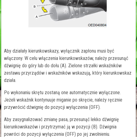
Aby działały kierunkowskazy, wyłącznik zapłonu musi być
włączony. W celu włączenia kierunkowskazów, należy przesunąć
dźwignię do góry lub do dołu (A). Zielone strzałki wskaźników
zestawu przyrządów i wskaźników wskazują, który kierunkowskaz
działa.
Po wykonaniu skrętu zostaną one automatycznie wyłączone.
Jeżeli wskaźnik kontynuuje miganie po skręcie, należy ręcznie
przywrócić dźwignię do pozycji wyłączenia (OFF).
Aby zasygnalizować zmianę pasa, przesunąć lekko dźwignię
kierunkowskazów i przytrzymać ją w pozycji (B). Dźwignia
powróci do pozycji wyłączenia (OFF) po jej zwolnieniu.