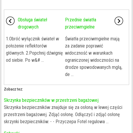
Obsługa świateł
Przednie światła
drogowych
przeciwmgielne
1.Obróć wyłącznik świateł w
Światła przeciwmgielne mają
położenie reflektorów
za zadanie poprawić
głównych. 2.Popchnij dźwignię
widoczność w warunkach
od siebie. Po w&# ...
ograniczonej widoczności na
drodze spowodowanych mgłą,
de ...
Zobacz tez:
Skrzynka bezpieczników w przestrzeni bagażowej
Skrzynka bezpieczników znajduje się za osłoną w lewej części
przestrzeni bagażowej. Zdjąć osłonę. Odłączyć i zdjąć osłonę
skrzynki bezpieczników. - - Przyczepa Fotel regulowa ...