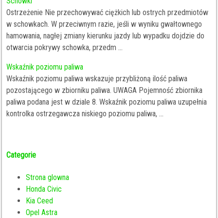
Schowki
Ostrzeżenie Nie przechowywać ciężkich lub ostrych przedmiotów
w schowkach. W przeciwnym razie, jeśli w wyniku gwałtownego
hamowania, nagłej zmiany kierunku jazdy lub wypadku dojdzie do
otwarcia pokrywy schowka, przedm ...
Wskaźnik poziomu paliwa
Wskaźnik poziomu paliwa wskazuje przybliżoną ilość paliwa
pozostającego w zbiorniku paliwa. UWAGA Pojemność zbiornika
paliwa podana jest w dziale 8. Wskaźnik poziomu paliwa uzupełnia
kontrolka ostrzegawcza niskiego poziomu paliwa, ...
Categorie
Strona glowna
Honda Civic
Kia Ceed
Opel Astra