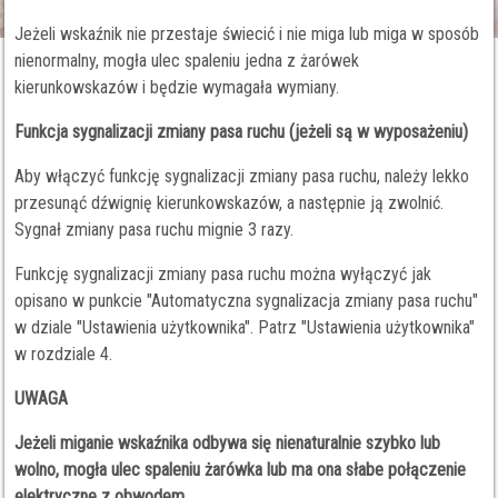
Jeżeli wskaźnik nie przestaje świecić i nie miga lub miga w sposób
nienormalny, mogła ulec spaleniu jedna z żarówek
kierunkowskazów i będzie wymagała wymiany.
Funkcja sygnalizacji zmiany pasa ruchu (jeżeli są w wyposażeniu)
Aby włączyć funkcję sygnalizacji zmiany pasa ruchu, należy lekko
przesunąć dźwignię kierunkowskazów, a następnie ją zwolnić.
Sygnał zmiany pasa ruchu mignie 3 razy.
Funkcję sygnalizacji zmiany pasa ruchu można wyłączyć jak
opisano w punkcie "Automatyczna sygnalizacja zmiany pasa ruchu"
w dziale "Ustawienia użytkownika". Patrz "Ustawienia użytkownika"
w rozdziale 4.
UWAGA
Jeżeli miganie wskaźnika odbywa się nienaturalnie szybko lub
wolno, mogła ulec spaleniu żarówka lub ma ona słabe połączenie
elektryczne z obwodem.