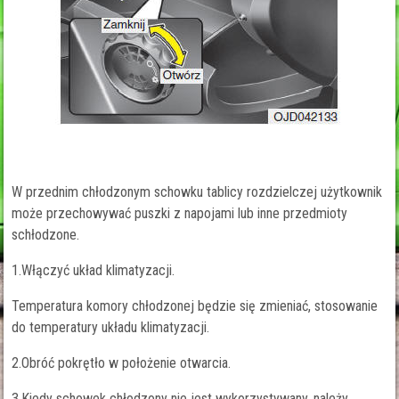
W przednim chłodzonym schowku tablicy rozdzielczej użytkownik
może przechowywać puszki z napojami lub inne przedmioty
schłodzone.
1.Włączyć układ klimatyzacji.
Temperatura komory chłodzonej będzie się zmieniać, stosowanie
do temperatury układu klimatyzacji.
2.Obróć pokrętło w położenie otwarcia.
3.Kiedy schowek chłodzony nie jest wykorzystywany, należy