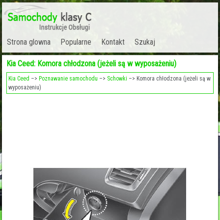
Strona glowna
Popularne
Kontakt
Szukaj
Kia Ceed: Komora chłodzona (jeżeli są w wyposażeniu)
Kia Ceed
–>
Poznawanie samochodu
–>
Schowki
–> Komora chłodzona (jeżeli są w
wyposażeniu)