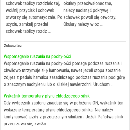
schowek tablicy rozdzielczej,
okulary przeciwsłoneczne,
wciśnij przycisk i schowek
należy nacisnąć pokrywę i
otworzy się automatycznie. Po
schowek powoli się otworzy.
użyciu, zamknij przedni
Okulary należy włoż ...
schowek tablicy rozdz ...
Zobacz tez:
Wspomaganie ruszania na pochyłości
Wspomaganie ruszania na pochyłości pomaga podczas ruszania i
chwilowo utrzymuje siłę hamowania, nawet jeżeli stopa zostanie
zdjęta z pedału hamulca zasadniczego podczas ruszania pod górę
o znacznym nachyleniu lub o śliskiej nawierzchni. Uruchom ...
Wskaźnik temperatury płynu chłodzącego silnik
Gdy wyłącznik zapłonu znajduje się w położeniu ON, wskaźnik ten
wskazuje temperaturę płynu chłodzącego silnika. Nie należy
kontynuować jazdy z przegrzanym silnikiem. Jeżeli Państwa silnik
przegrzewa się, zwr&o ...