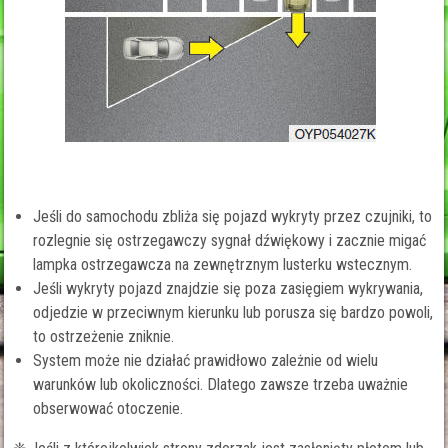
Jeśli do samochodu zbliża się pojazd wykryty przez czujniki, to
rozlegnie się ostrzegawczy sygnał dźwiękowy i zacznie migać
lampka ostrzegawcza na zewnętrznym lusterku wstecznym.
Jeśli wykryty pojazd znajdzie się poza zasięgiem wykrywania,
odjedzie w przeciwnym kierunku lub porusza się bardzo powoli,
to ostrzeżenie zniknie.
System może nie działać prawidłowo zależnie od wielu
warunków lub okoliczności. Dlatego zawsze trzeba uważnie
obserwować otoczenie.