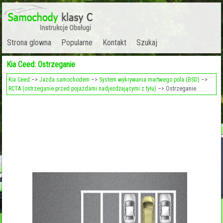
Strona glowna
Popularne
Kontakt
Szukaj
Kia Ceed: Ostrzeganie
Kia Ceed
–>
Jazda samochodem
–>
System wykrywania martwego pola (BSD)
–>
RCTA (ostrzeganie przed pojazdami nadjeżdżającymi z tyłu)
–> Ostrzeganie