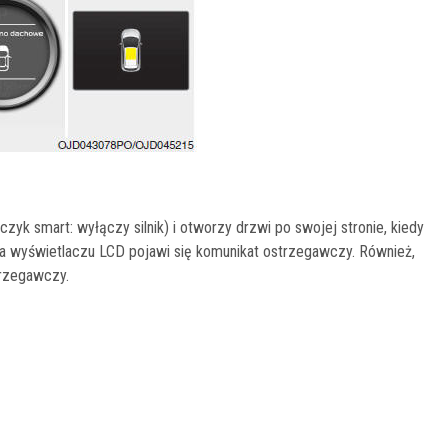
zyk smart: wyłączy silnik) i otworzy drzwi po swojej stronie, kiedy
na wyświetlaczu LCD pojawi się komunikat ostrzegawczy. Również,
trzegawczy.