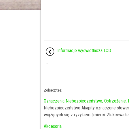
Informacje wyświetlacza LCD
...
Zobacz tez:
Oznaczenia Niebezpieczeństwo, Ostrzeżenie, 
Niebezpieczeństwo Akapity oznaczone słowem
wiążących się z ryzykiem śmierci. Zlekceważen
Akcesoria