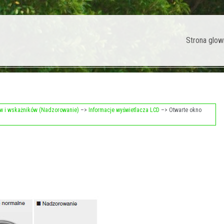
Strona glow
w i wskażników (Nadzorowanie)
–>
Informacje wyświetlacza LCD
–> Otwarte okno