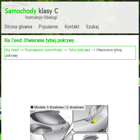
Strona glowna
Popularne
Kontakt
Szukaj
Kia Ceed: Otwieranie tylnej pokrywy
Kia Ceed
–>
Poznawanie samochodu
–>
Tylna pokrywa
–> Otwieranie tylnej
pokrywy