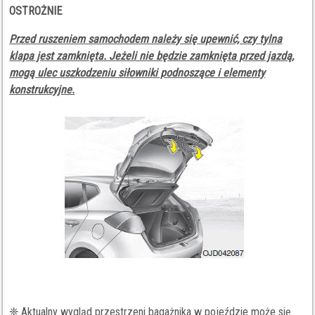
OSTROŻNIE
Przed ruszeniem samochodem należy się upewnić, czy tylna
klapa jest zamknięta. Jeżeli nie będzie zamknięta przed jazdą,
mogą ulec uszkodzeniu siłowniki podnoszące i elementy
konstrukcyjne.
❈ Aktualny wygląd przestrzeni bagażnika w pojeździe może się