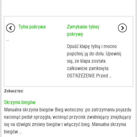
Tylna pokrywa
Zamykanie tylnej
pokrywy
...
Opuść klapę tylną i mocno
popchnij ją do dołu. Upewnij
się, że klapa została
całkowicie zamknięta.
OSTRZEŻENIE Przed ...
Zobacz tez:
Skrzynia biegów
Manualna skrzynia biegów Bieg wsteczny: po zatrzymaniu pojazdu
nacisnąć pedał sprzęgła, wcisnąć przycisk zwalniający znajdujący
się na dźwigni zmiany biegów i włączyć bieg. Manualna skrzynia
biegów ...