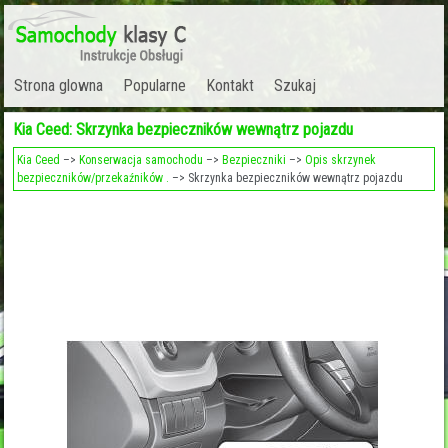
Strona glowna
Popularne
Kontakt
Szukaj
Kia Ceed: Skrzynka bezpieczników wewnątrz pojazdu
Kia Ceed
–>
Konserwacja samochodu
–>
Bezpieczniki
–>
Opis skrzynek
bezpieczników/przekaźników .
–> Skrzynka bezpieczników wewnątrz pojazdu