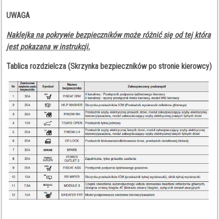
UWAGA
Naklejka na pokrywie bezpieczników może różnić się od tej która
jest pokazana w instrukcji.
Tablica rozdzielcza (Skrzynka bezpieczników po stronie kierowcy)