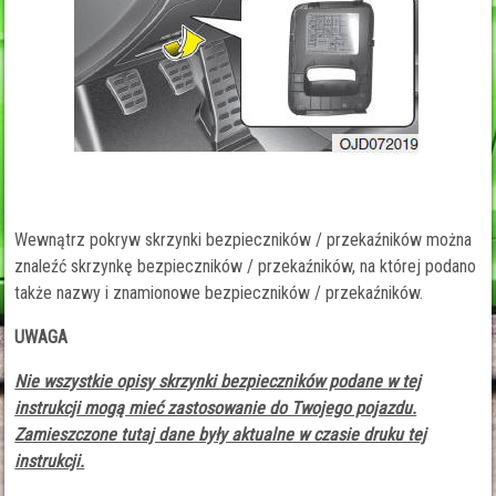
Wewnątrz pokryw skrzynki bezpieczników / przekaźników można
znaleźć skrzynkę bezpieczników / przekaźników, na której podano
także nazwy i znamionowe bezpieczników / przekaźników.
UWAGA
Nie wszystkie opisy skrzynki bezpieczników podane w tej
instrukcji mogą mieć zastosowanie do Twojego pojazdu.
Zamieszczone tutaj dane były aktualne w czasie druku tej
instrukcji.