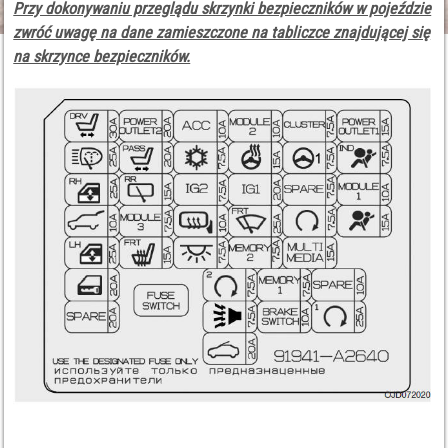
Przy dokonywaniu przeglądu skrzynki bezpieczników w pojeździe
zwróć uwagę na dane zamieszczone na tabliczce znajdującej się
na skrzynce bezpieczników.