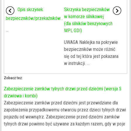
Opis skrzynek
Skrzynka bezpieczników
w komorze silnikowej
bezpieczników/przekaźników .
(dla silników benzynowych
...
MPI, GDI)
UWAGA Naklejka na pokrywie
bezpieczników może różnić
się od tej która jest pokazana
w instrukcji. ...
Zobacz tez:
Zabezpieczenie zamków tylnych drzwi przed dziećmi (wersja 5
drzwiowa i kombi)
Zabezpieczenie zamków przed dziećmi jest przewidziane dla
zapobieżenia przypadkowemu otwarciu przez dzieci tylnych drzwi
pojazdu od wewnątrz. Zabezpieczenie przed dziećmi zamków
tylnych drzwi powinno być używane za każdym razem, gdy w poje
...