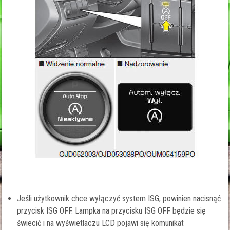
Jeśli użytkownik chce wyłączyć system ISG, powinien nacisnąć
przycisk ISG OFF. Lampka na przycisku ISG OFF będzie się
świecić i na wyświetlaczu LCD pojawi się komunikat