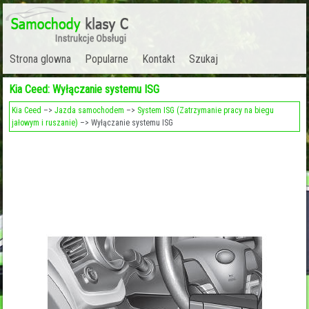
Strona glowna
Popularne
Kontakt
Szukaj
Kia Ceed: Wyłączanie systemu ISG
Kia Ceed
–>
Jazda samochodem
–>
System ISG (Zatrzymanie pracy na biegu
jałowym i ruszanie)
–> Wyłączanie systemu ISG