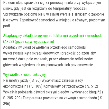
Poziom oleju sprawdza się za pomocą miarki przy wyłączonym
silniku, gdy jest on rozgrzany do temperatury roboczej.
Sprawdzanie poziomu oleju w silniku Wersje z silnikiem o zapłonie
iskrowym: Zaparkować samochód w miejscu o równym, poziomym
podł ...
Adaptacyjny układ sterowania reflektorami przednimi samochodu
(AFLS) (jeżeli są w wyposażeniu)
Adaptacyjny układ oświetlenia przedniego samochodu
wykorzystuje kąta skrętu kierownicy i prędkość pojazdu, aby
utrzymać duże pole widzenia, przez obracanie reflektorów
głównych względem ich osi pionowych i ich poziomowanie ...
Wyświetlacz wielofunkcyjny
Parametry jazdy ( S. 96) Wyświetlacz zakresu jazdy
ekonomicznej*1 ( S. 105) Komunikaty ostrzegawcze ( S. 512)
Wskaśnik położenia dświgni skrzyni biegów i wybranego biegu*2 (
S. 205, 209) Temperatura powietrza na zewnątrz samochodu ( S.
396) ...