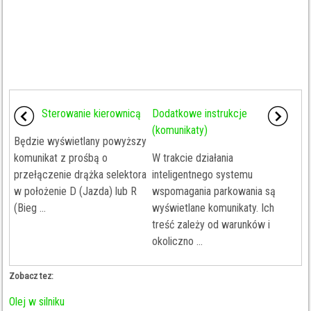
Sterowanie kierownicą
Dodatkowe instrukcje
(komunikaty)
Będzie wyświetlany powyższy
komunikat z prośbą o
W trakcie działania
przełączenie drążka selektora
inteligentnego systemu
w położenie D (Jazda) lub R
wspomagania parkowania są
(Bieg ...
wyświetlane komunikaty. Ich
treść zależy od warunków i
okoliczno ...
Zobacz tez:
Olej w silniku