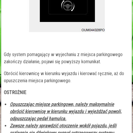
Gdy system pomagający w wyjechaniu z miejsca parkingowego
zakończy działanie, pojawi się powyższy komunikat.
Obrócić kierownicę w kierunku wyjazdu i kierować ręcznie, aż do
opuszczenia miejsca parkingowego.
OSTROŻNIE
Opuszczając miejsce parkingowe, należy maksymalnie
obrócić kierownicę w kierunku wyjazdu i wyjeżdżać powoli,
odpuszczając pedał hamulca.
Zawsze należy sprawdzić otoczenie wokół pojazdu, jeśli
rozlegnie się dźwiękowy sygnał ostrzegawczy systemu