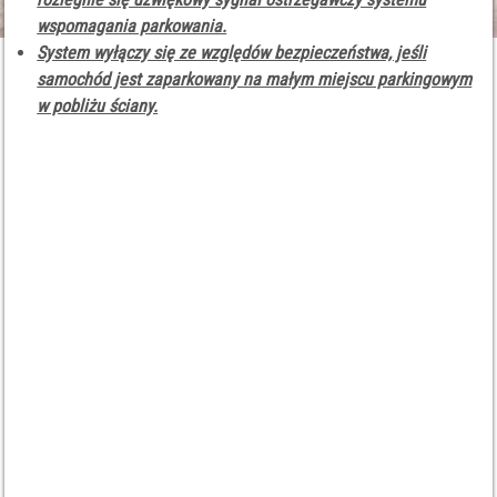
wspomagania parkowania.
System wyłączy się ze względów bezpieczeństwa, jeśli
samochód jest zaparkowany na małym miejscu parkingowym
w pobliżu ściany.