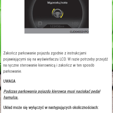
Zakończ parkowanie pojazdu zgodnie z instrukcjami
pojawiającymi się na wyświetlaczu LCD. W razie potrzeby przejdź
na ręczne sterowanie kierownicą i zakończ w ten sposób
parkowanie.
UWAGA
Podczas parkowania pojazdu kierowca musi naciskać pedał
hamulca.
Układ może się wyłączyć w następujących okolicznościach: