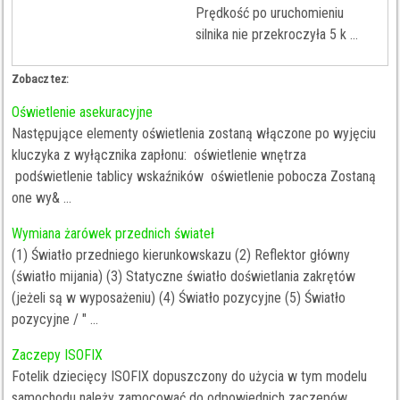
Prędkość po uruchomieniu
silnika nie przekroczyła 5 k ...
Zobacz tez:
Oświetlenie asekuracyjne
Następujące elementy oświetlenia zostaną włączone po wyjęciu
kluczyka z wyłącznika zapłonu: oświetlenie wnętrza
podświetlenie tablicy wskaźników oświetlenie pobocza Zostaną
one wy& ...
Wymiana żarówek przednich świateł
(1) Światło przedniego kierunkowskazu (2) Reflektor główny
(światło mijania) (3) Statyczne światło doświetlania zakrętów
(jeżeli są w wyposażeniu) (4) Światło pozycyjne (5) Światło
pozycyjne / " ...
Zaczepy ISOFIX
Fotelik dziecięcy ISOFIX dopuszczony do użycia w tym modelu
samochodu należy zamocować do odpowiednich zaczepów