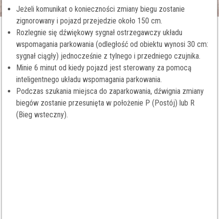
Jeżeli komunikat o konieczności zmiany biegu zostanie
zignorowany i pojazd przejedzie około 150 cm.
Rozlegnie się dźwiękowy sygnał ostrzegawczy układu
wspomagania parkowania (odległość od obiektu wynosi 30 cm:
sygnał ciągły) jednocześnie z tylnego i przedniego czujnika.
Minie 6 minut od kiedy pojazd jest sterowany za pomocą
inteligentnego układu wspomagania parkowania.
Podczas szukania miejsca do zaparkowania, dźwignia zmiany
biegów zostanie przesunięta w położenie P (Postój) lub R
(Bieg wsteczny).