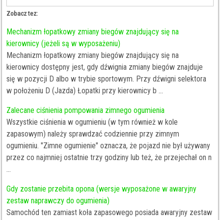
Zobacz tez:
Mechanizm łopatkowy zmiany biegów znajdujący się na
kierownicy (jeżeli są w wyposażeniu)
Mechanizm łopatkowy zmiany biegów znajdujący się na
kierownicy dostępny jest, gdy dźwignia zmiany biegów znajduje
się w pozycji D albo w trybie sportowym. Przy dźwigni selektora
w położeniu D (Jazda) Łopatki przy kierownicy b ...
Zalecane ciśnienia pompowania zimnego ogumienia
Wszystkie ciśnienia w ogumieniu (w tym również w kole
zapasowym) należy sprawdzać codziennie przy zimnym
ogumieniu. "Zimne ogumienie" oznacza, że pojazd nie był używany
przez co najmniej ostatnie trzy godziny lub też, że przejechał on n
...
Gdy zostanie przebita opona (wersje wyposażone w awaryjny
zestaw naprawczy do ogumienia)
Samochód ten zamiast koła zapasowego posiada awaryjny zestaw