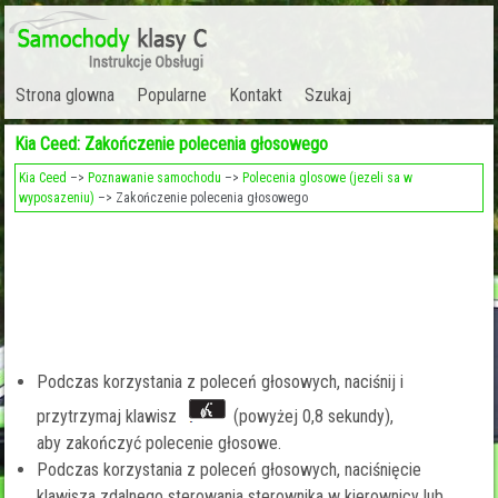
Strona glowna
Popularne
Kontakt
Szukaj
Kia Ceed: Zakończenie polecenia głosowego
Kia Ceed
–>
Poznawanie samochodu
–>
Polecenia glosowe (jezeli sa w
wyposazeniu)
–> Zakończenie polecenia głosowego
Podczas korzystania z poleceń głosowych, naciśnij i
przytrzymaj klawisz
(powyżej 0,8 sekundy),
aby zakończyć polecenie głosowe.
Podczas korzystania z poleceń głosowych, naciśnięcie
klawisza zdalnego sterowania sterownika w kierownicy lub