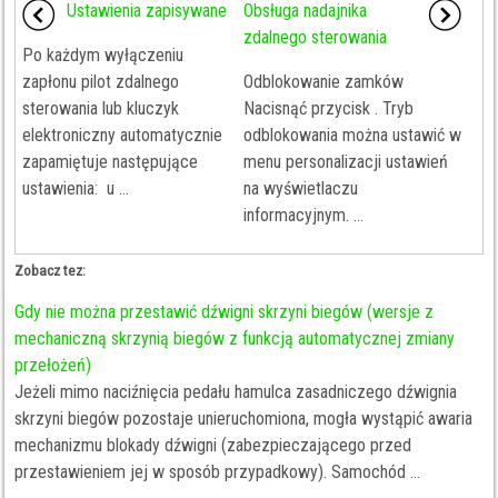
Ustawienia zapisywane
Obsługa nadajnika
zdalnego sterowania
Po każdym wyłączeniu
zapłonu pilot zdalnego
Odblokowanie zamków
sterowania lub kluczyk
Nacisnąć przycisk . Tryb
elektroniczny automatycznie
odblokowania można ustawić w
zapamiętuje następujące
menu personalizacji ustawień
ustawienia: u ...
na wyświetlaczu
informacyjnym. ...
Zobacz tez:
Gdy nie można przestawić dźwigni skrzyni biegów (wersje z
mechaniczną skrzynią biegów z funkcją automatycznej zmiany
przełożeń)
Jeżeli mimo naciźnięcia pedału hamulca zasadniczego dźwignia
skrzyni biegów pozostaje unieruchomiona, mogła wystąpić awaria
mechanizmu blokady dźwigni (zabezpieczającego przed
przestawieniem jej w sposób przypadkowy). Samochód ...