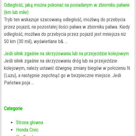
Odległość, jaką można pokonać na posiadanym w zbiorniku paliwie
(km lub mile)
Tryb ten wskazuje szacowaną odległość, możliwą do przebycia
przez pojazd, na pozostałej ilości paliwa w zbiorniku paliwa. Kiedy
odległość, możliwa do przebycia przez pojazd jest mniejsza niż
50 km (30 mil), wyświetlane b& ...
Jeśli silnik zgaśnie na skrzyżowaniu lub na przejeździe kolejowym
Jeśli silnik zgaśnie na skrzyżowaniu dróg lub na przejeździe
kolejowym, należy ustawić dźwignię zmiany biegów w położeniu N
(Luzu), a następnie zepchnąć go w bezpieczne miejsce. Jeśli
Państwa poja ...
Categorie
Strona glowna
Honda Civic