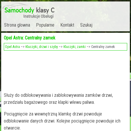
Strona glowna
Popularne
Kontakt
Szukaj
Opel Astra: Centralny zamek
Opel Astra
–>
Kluczyki, drzwi i szyby
–>
Kluczyki, zamki
–> Centralny zamek
Służy do odblokowywania i zablokowywania zamków drzwi,
przedziału bagażowego oraz klapki wlewu paliwa.
Pociągnięcie za wewnętrzną klamkę drzwi powoduje
odblokowanie danych drzwi. Kolejne pociągnięcie powoduje ich
otwarcie.