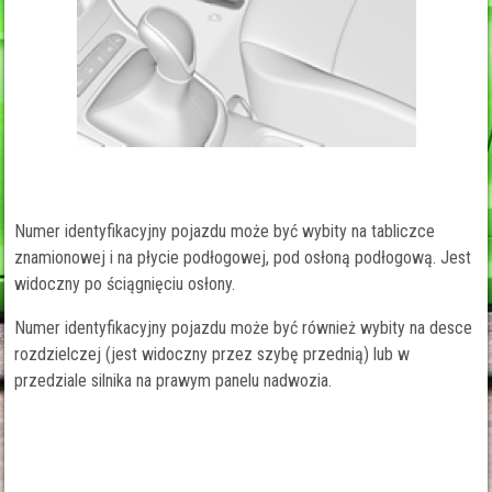
Numer identyfikacyjny pojazdu może być wybity na tabliczce
znamionowej i na płycie podłogowej, pod osłoną podłogową. Jest
widoczny po ściągnięciu osłony.
Numer identyfikacyjny pojazdu może być również wybity na desce
rozdzielczej (jest widoczny przez szybę przednią) lub w
przedziale silnika na prawym panelu nadwozia.