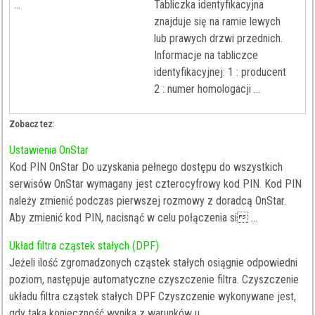
...
Tabliczka identyfikacyjna
znajduje się na ramie lewych
lub prawych drzwi przednich.
Informacje na tabliczce
identyfikacyjnej: 1 : producent
2 : numer homologacji ...
Zobacz tez:
Ustawienia OnStar
Kod PIN OnStar Do uzyskania pełnego dostępu do wszystkich
serwisów OnStar wymagany jest czterocyfrowy kod PIN. Kod PIN
należy zmienić podczas pierwszej rozmowy z doradcą OnStar.
Aby zmienić kod PIN, nacisnąć w celu połączenia si ...
Układ filtra cząstek stałych (DPF)
Jeżeli ilość zgromadzonych cząstek stałych osiągnie odpowiedni
poziom, następuje automatyczne czyszczenie filtra. Czyszczenie
układu filtra cząstek stałych DPF Czyszczenie wykonywane jest,
gdy taka konieczność wynika z warunków u ...