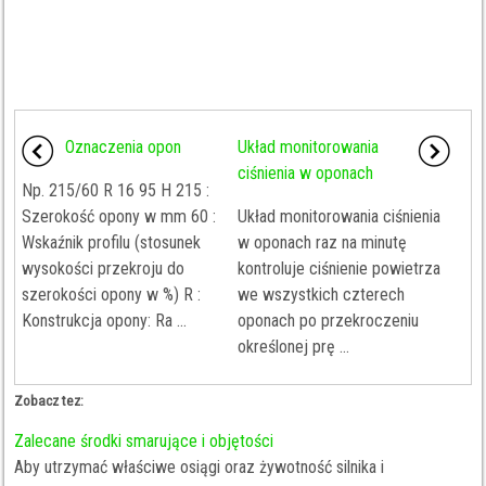
Oznaczenia opon
Układ monitorowania
ciśnienia w oponach
Np. 215/60 R 16 95 H 215 :
Szerokość opony w mm 60 :
Układ monitorowania ciśnienia
Wskaźnik profilu (stosunek
w oponach raz na minutę
wysokości przekroju do
kontroluje ciśnienie powietrza
szerokości opony w %) R :
we wszystkich czterech
Konstrukcja opony: Ra ...
oponach po przekroczeniu
określonej prę ...
Zobacz tez:
Zalecane środki smarujące i objętości
Aby utrzymać właściwe osiągi oraz żywotność silnika i