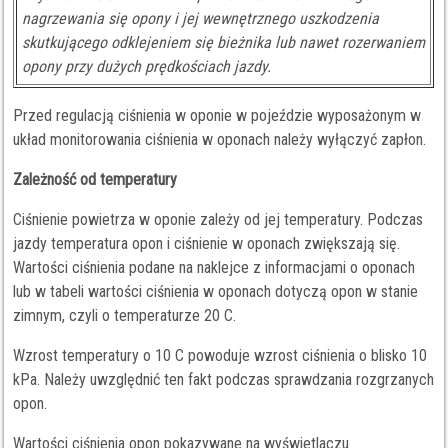
nagrzewania się opony i jej wewnętrznego uszkodzenia
skutkującego odklejeniem się bieżnika lub nawet rozerwaniem
opony przy dużych prędkościach jazdy.
Przed regulacją ciśnienia w oponie w pojeździe wyposażonym w
układ monitorowania ciśnienia w oponach należy wyłączyć zapłon.
Zależność od temperatury
Ciśnienie powietrza w oponie zależy od jej temperatury. Podczas
jazdy temperatura opon i ciśnienie w oponach zwiększają się.
Wartości ciśnienia podane na naklejce z informacjami o oponach
lub w tabeli wartości ciśnienia w oponach dotyczą opon w stanie
zimnym, czyli o temperaturze 20 C.
Wzrost temperatury o 10 C powoduje wzrost ciśnienia o blisko 10
kPa. Należy uwzględnić ten fakt podczas sprawdzania rozgrzanych
opon.
Wartości ciśnienia opon pokazywane na wyświetlaczu