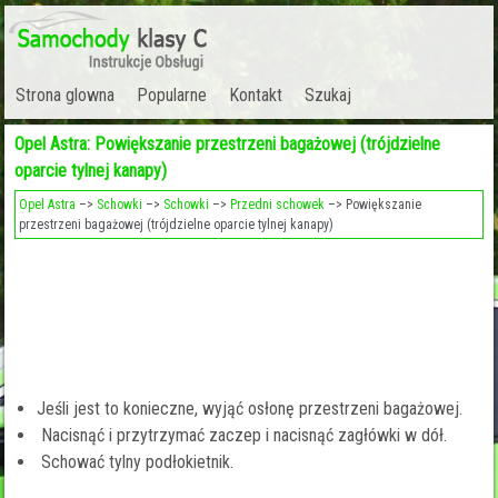
Strona glowna
Popularne
Kontakt
Szukaj
Opel Astra: Powiększanie przestrzeni bagażowej (trójdzielne
oparcie tylnej kanapy)
Opel Astra
–>
Schowki
–>
Schowki
–>
Przedni schowek
–> Powiększanie
przestrzeni bagażowej (trójdzielne oparcie tylnej kanapy)
Jeśli jest to konieczne, wyjąć osłonę przestrzeni bagażowej.
Nacisnąć i przytrzymać zaczep i nacisnąć zagłówki w dół.
Schować tylny podłokietnik.