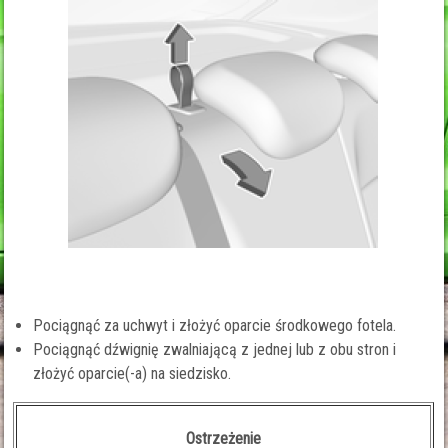
Pociągnąć za uchwyt i złożyć oparcie środkowego fotela.
Pociągnąć dźwignię zwalniającą z jednej lub z obu stron i
złożyć oparcie(-a) na siedzisko.
Ostrzeżenie