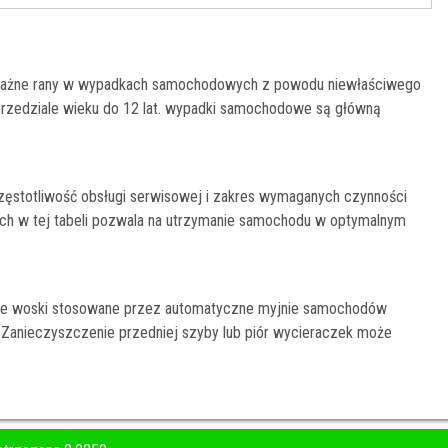
 poważne rany w wypadkach samochodowych z powodu niewłaściwego
przedziale wieku do 12 lat. wypadki samochodowe są główną
ęstotliwość obsługi serwisowej i zakres wymaganych czynności
ch w tej tabeli pozwala na utrzymanie samochodu w optymalnym
e woski stosowane przez automatyczne myjnie samochodów
. Zanieczyszczenie przedniej szyby lub piór wycieraczek może