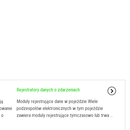
Rejestratory danych o zdarzeniach
ją
Moduły rejestrujące dane w pojeździe Wiele
mowanie
podzespołów elektronicznych w tym pojeździe
 o
zawiera moduły rejestrujące tymczasowo lub trwa ...