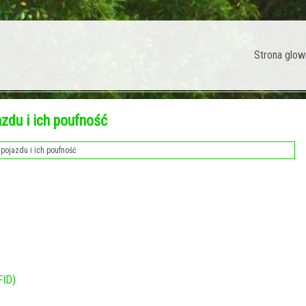
Strona glow
azdu i ich poufność
pojazdu i ich poufność
FID)