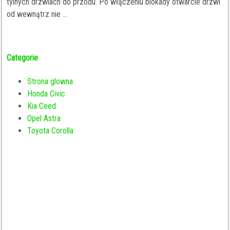
tylnych drzwiach do przodu. Po włączeniu blokady otwarcie drzwi
od wewnątrz nie ...
Categorie
Strona glowna
Honda Civic
Kia Ceed
Opel Astra
Toyota Corolla