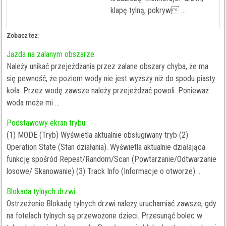
klapę tylną, pokryw ...
Zobacz tez:
Jazda na zalanym obszarze
Należy unikać przejeżdżania przez zalane obszary chyba, że ma
się pewność, że poziom wody nie jest wyższy niż do spodu piasty
koła. Przez wodę zawsze należy przejeżdżać powoli. Ponieważ
woda może mi ...
Podstawowy ekran trybu
(1) MODE (Tryb) Wyświetla aktualnie obsługiwany tryb (2)
Operation State (Stan działania). Wyświetla aktualnie działająca
funkcję spośród Repeat/Random/Scan (Powtarzanie/Odtwarzanie
losowe/ Skanowanie) (3) Track Info (Informacje o otworze) ...
Blokada tylnych drzwi
Ostrzeżenie Blokadę tylnych drzwi należy uruchamiać zawsze, gdy
na fotelach tylnych są przewożone dzieci. Przesunąć bolec w