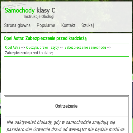
Strona glowna
Popularne
Kontakt
Szukaj
Opel Astra: Zabezpieczenie przed kradzieżą
Opel Astra
–>
Kluczyki, drzwi i szyby
–>
Zabezpieczanie samochodu
–>
Zabezpieczenie przed kradzieżą
Ostrzeżenie
Nie uaktywniać blokady, gdy w samochodzie znajdują się
pasażerowie! Otwarcie drzwi od wewnątrz nie będzie możliwe.