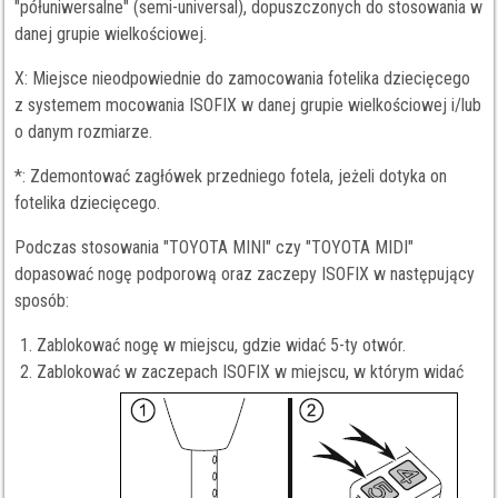
"półuniwersalne" (semi-universal), dopuszczonych do stosowania w
danej grupie wielkościowej.
X: Miejsce nieodpowiednie do zamocowania fotelika dziecięcego
z systemem mocowania ISOFIX w danej grupie wielkościowej i/lub
o danym rozmiarze.
*: Zdemontować zagłówek przedniego fotela, jeżeli dotyka on
fotelika dziecięcego.
Podczas stosowania "TOYOTA MINI" czy "TOYOTA MIDI"
dopasować nogę podporową oraz zaczepy ISOFIX w następujący
sposób:
Zablokować nogę w miejscu, gdzie widać 5-ty otwór.
Zablokować w zaczepach ISOFIX w miejscu, w którym widać