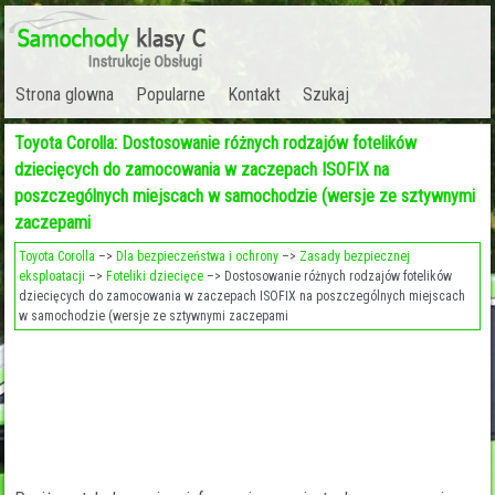
Strona glowna
Popularne
Kontakt
Szukaj
Toyota Corolla: Dostosowanie różnych rodzajów fotelików
dziecięcych do zamocowania w zaczepach ISOFIX na
poszczególnych miejscach w samochodzie (wersje ze sztywnymi
zaczepami
Toyota Corolla
–>
Dla bezpieczeństwa i ochrony
–>
Zasady bezpiecznej
eksploatacji
–>
Foteliki dziecięce
–> Dostosowanie różnych rodzajów fotelików
dziecięcych do zamocowania w zaczepach ISOFIX na poszczególnych miejscach
w samochodzie (wersje ze sztywnymi zaczepami