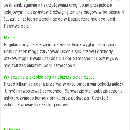
Jeśli silnik zgaśnie na skrzyżowaniu dróg lub na przejeździe
kolejowym, należy ustawić dźwignię zmiany biegów w położeniu N
(Luzu), a następnie zepchnąć go w bezpieczne miejsce. Jeśli
Państwa poja ...
Mycie
Regularne mycie znacznie przedłuża ładny wygląd samochodu.
Brud i piasek mogą zarysować lakier, a sok drzew i odchody
ptaków mogą trwale uszkodzić lakier. Samochód należy myć w
miejscu zacienionym. Jeśli samochód b ...
Wyłączanie z eksploatacji na dłuższy okres czasu
Przed kilkumiesięczną przerwą w eksploatacji samochodu należy:
Umyć i nawoskować samochód. Sprawdzić stan zabezpieczenia
antykorozyjnego komory silnika oraz podwozia. Oczyścić i
zakonserwować uszczelki gumowe. ...
Categorie