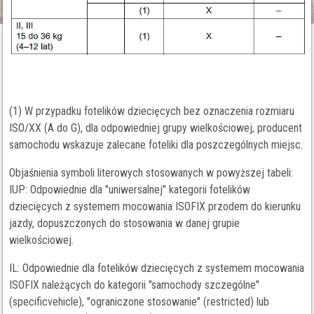
(1) W przypadku fotelików dziecięcych bez oznaczenia rozmiaru
ISO/XX (A do G), dla odpowiedniej grupy wielkościowej, producent
samochodu wskazuje zalecane foteliki dla poszczególnych miejsc.
Objaśnienia symboli literowych stosowanych w powyższej tabeli:
IUP: Odpowiednie dla "uniwersalnej" kategorii fotelików
dziecięcych z systemem mocowania ISOFIX przodem do kierunku
jazdy, dopuszczonych do stosowania w danej grupie
wielkościowej.
IL: Odpowiednie dla fotelików dziecięcych z systemem mocowania
ISOFIX należących do kategorii "samochody szczególne"
(specificvehicle), "ograniczone stosowanie" (restricted) lub