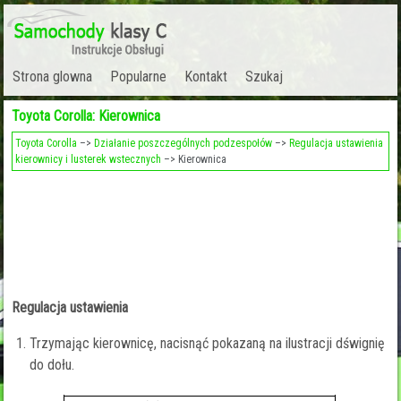
Strona glowna
Popularne
Kontakt
Szukaj
Toyota Corolla: Kierownica
Toyota Corolla
–>
Działanie poszczególnych podzespołów
–>
Regulacja ustawienia
kierownicy i lusterek wstecznych
–> Kierownica
Regulacja ustawienia
Trzymając kierownicę, nacisnąć pokazaną na ilustracji dśwignię
do dołu.