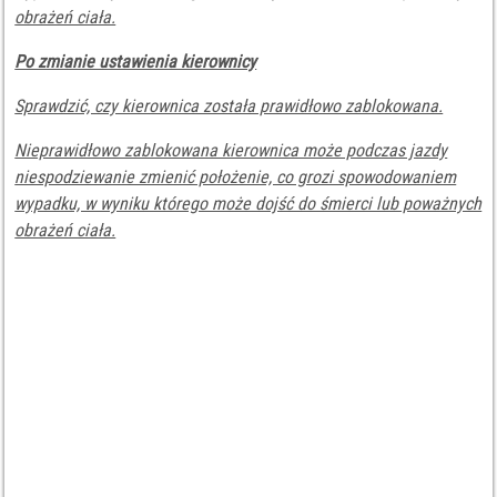
obrażeń ciała.
Po zmianie ustawienia kierownicy
Sprawdzić, czy kierownica została prawidłowo zablokowana.
Nieprawidłowo zablokowana kierownica może podczas jazdy
niespodziewanie zmienić położenie, co grozi spowodowaniem
wypadku, w wyniku którego może dojść do śmierci lub poważnych
obrażeń ciała.