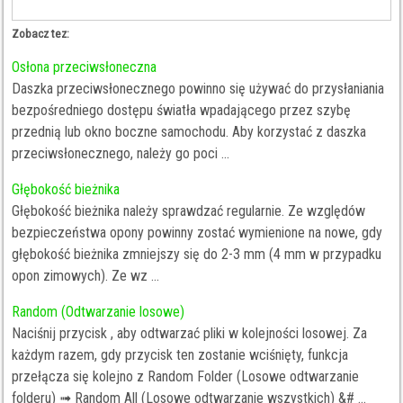
Zobacz tez:
Osłona przeciwsłoneczna
Daszka przeciwsłonecznego powinno się używać do przysłaniania
bezpośredniego dostępu światła wpadającego przez szybę
przednią lub okno boczne samochodu. Aby korzystać z daszka
przeciwsłonecznego, należy go poci ...
Głębokość bieżnika
Głębokość bieżnika należy sprawdzać regularnie. Ze względów
bezpieczeństwa opony powinny zostać wymienione na nowe, gdy
głębokość bieżnika zmniejszy się do 2-3 mm (4 mm w przypadku
opon zimowych). Ze wz ...
Random (Odtwarzanie losowe)
Naciśnij przycisk , aby odtwarzać pliki w kolejności losowej. Za
każdym razem, gdy przycisk ten zostanie wciśnięty, funkcja
przełącza się kolejno z Random Folder (Losowe odtwarzanie
folderu) ➟ Random All (Losowe odtwarzanie wszystkich) &# ...