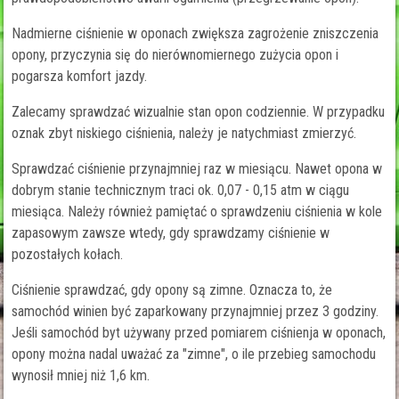
Nadmierne ciśnienie w oponach zwiększa zagrożenie zniszczenia
opony, przyczynia się do nierównomiernego zużycia opon i
pogarsza komfort jazdy.
Zalecamy sprawdzać wizualnie stan opon codziennie. W przypadku
oznak zbyt niskiego ciśnienia, należy je natychmiast zmierzyć.
Sprawdzać ciśnienie przynajmniej raz w miesiącu. Nawet opona w
dobrym stanie technicznym traci ok. 0,07 - 0,15 atm w ciągu
miesiąca. Należy również pamiętać o sprawdzeniu ciśnienia w kole
zapasowym zawsze wtedy, gdy sprawdzamy ciśnienie w
pozostałych kołach.
Ciśnienie sprawdzać, gdy opony są zimne. Oznacza to, że
samochód winien być zaparkowany przynajmniej przez 3 godziny.
Jeśli samochód byt używany przed pomiarem ciśnienja w oponach,
opony można nadal uważać za "zimne", o ile przebieg samochodu
wynosił mniej niż 1,6 km.