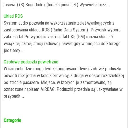
losowe) (3) Song Index (Indeks piosenek) Wyświetla bież ...
Układ RDS
System audio pozwala na wykorzystanie zalet wynikających z
zastosowania układu RDS (Radio Data System)- Przycisk wyboru
zakresu fal Po wybraniu zakresu fal UKF (FM) można słuchać
wciąż tej samej stacji radiowej, nawet gdy w miejscu do którego
jedziemy ...
Czołowe poduszki powietrzne
W samochodzie mogą być zamontowane dwie czołowe poduszki
powietrzne: jedna w kole kierownicy, a druga w desce rozdzielczej
po stronie pasażera. Miejsca, w których je zamontowano, są
oznaczone napisem AIRBAG. Poduszki przednie są uaktywniane w
przypadk ...
Categorie