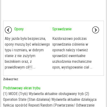
Opony
Sprawdzanie
Aby jazda była bezpieczna,
Każdorazowo podczas
opony muszą być właściwego
sprawdzania ciśnienia w
typu i rozmiaru, w dobrym
oponach należy również
stanie z nie zużytym
sprawdzić ewentualne
bieżnikiem oraz, z
uszkodzenia mechaniczne
prawidłowym ci ...
opon, występowanie ciał ...
Zobacz tez:
Podstawowy ekran trybu
(1) MODE (Tryb) Wyświetla aktualnie obsługiwany tryb (2)
Operation State (Stan działania) Wyświetla aktualnie działająca
funkcję spośród Repeat/Random (Powtarzanie/ Odtwarzanie