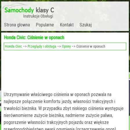
Strona glowna
Popularne
Kontakt
Szukaj
Honda Civic: Ciśnienie w oponach
Honda Civic
–>
Przeglądy i obstuga
–>
Opony
–> Ciśnienie w oponach
Utrzymywanie właściwego ciśnienia w oponach pozwala na
najlepsze połączenie komfortu jazdy, własności trakcyjnych i
trwałości bieżnika. W przypadku zbyt niskiego ciśnienia występuje
nierównomierne zużycie bieżnika, nadmierne zużycie paliwa,
pogorszenie własności trakcyjnych pojazdu oraz większe
prawdopodobieństwo awarii ogumienia (przegrzewanie opon).