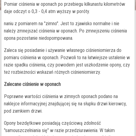
Pomiar ciśnienia w oponach po przebiegu kilkunastu kilometrów
daje odczyt o 0,3 - 0,4 atm wyższy w poróty.
naniu z pomiarem na "zimno". Jest to zjawisko normalne i nie
należy zmnejszać ciśnienia w oponach. Po zmnejszeniu ciśnienia
opona pozostanie niedopompowana.
Zaleca się posiadanie i używanie własnego ciśnieniomierza do
pomiaru ciśnienia w oponach. Pozwoli to na łatwiejsze ustalenie w
razie spadku ciśnienia, czy powodem jest uszkodzenie opony, czy
też rozbieżności wskazań różnych ciśnieniomierzy.
Zalecane ciśnienie w oponach
Poprawne wartości ciśnienia w zimnych oponach podano na
naklejce informacyjnej znajdującej się na słupku drzwi kierowcy,
pod zamkiem drzwi.
Opony bezdętkowe posiadają częściową zdolność
"samouszczelniania się" w razie przedziurawienia. W takim