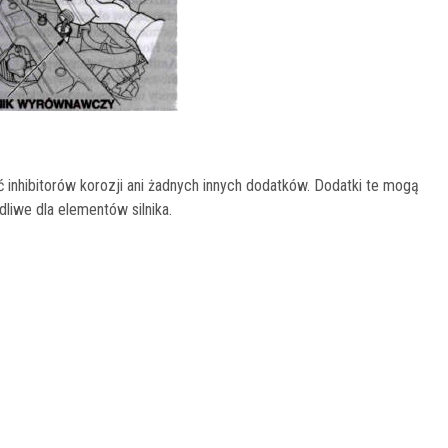
ć inhibitorów korozji ani żadnych innych dodatków. Dodatki te mogą
liwe dla elementów silnika.