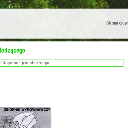
Strona glow
hłodzącego
> Uzupełnianie płynu chłodzącego