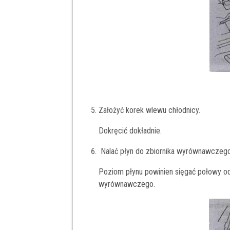
Założyć korek wlewu chłodnicy.
Dokręcić dokładnie.
Nalać płyn do zbiornika wyrównawczego
Poziom płynu powinien sięgać połowy od
wyrównawczego.