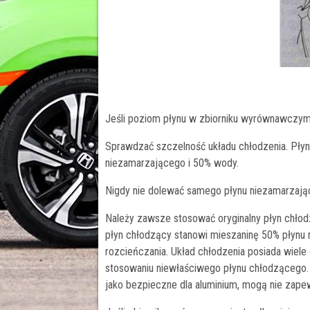
Jeśli poziom płynu w zbiorniku wyrównawczym
Sprawdzać szczelność układu chłodzenia. Pły
niezamarzającego i 50% wody.
Nigdy nie dolewać samego płynu niezamarzają
Należy zawsze stosować oryginalny płyn chłod
płyn chłodzący stanowi mieszaninę 50% płynu
rozcieńczania. Układ chłodzenia posiada wiel
stosowaniu niewłaściwego płynu chłodzącego.
jako bezpieczne dla aluminium, mogą nie zape