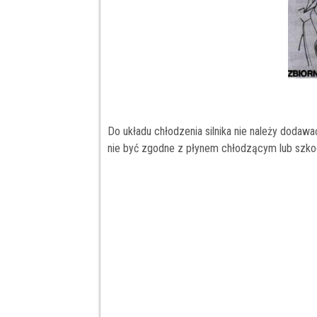
Do układu chłodzenia silnika nie należy dodawa
nie być zgodne z płynem chłodzącym lub szkod