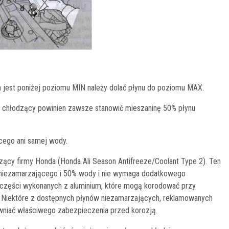
 jest poniżej poziomu MIN należy dolać płynu do poziomu MAX.
n chłodzący powinien zawsze stanowić mieszaninę 50% płynu
cego ani samej wody.
zący firmy Honda (Honda Ali Season Antifreeze/Coolant Type 2). Ten
 niezamarzającego i 50% wody i nie wymaga dodatkowego
e części wykonanych z aluminium, które mogą korodować przy
 Niektóre z dostępnych płynów niezamarzających, reklamowanych
wniać właściwego zabezpieczenia przed korozją.