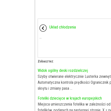
Układ chłodzenia
...
Zobacz tez:
Widok ogólny deski rozdzielczej
Szyby otwierane elektrycznie Lusterka zewnę
Automatyczna kontrola prędkości Ogranicznik
skrętu i zmiany pasa ...
Foteliki dziecięce w krajach europejskich
Miejsca umieszczenia fotelika w zależności o
fotelików, podanych na następnej stronie. X = 