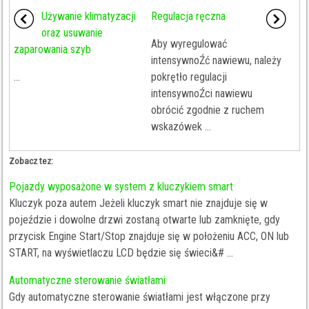
Używanie klimatyzacji
Regulacja ręczna
oraz usuwanie
Aby wyregulować
zaparowania szyb
intensywnoŹć nawiewu, należy
...
pokrętło regulacji
intensywnoŹci nawiewu
obrócić zgodnie z ruchem
wskazówek ...
Zobacz tez:
Pojazdy wyposażone w system z kluczykiem smart
Kluczyk poza autem Jeżeli kluczyk smart nie znajduje się w
pojeździe i dowolne drzwi zostaną otwarte lub zamknięte, gdy
przycisk Engine Start/Stop znajduje się w położeniu ACC, ON lub
START, na wyświetlaczu LCD będzie się świeci&# ...
Automatyczne sterowanie światłami
Gdy automatyczne sterowanie światłami jest włączone przy