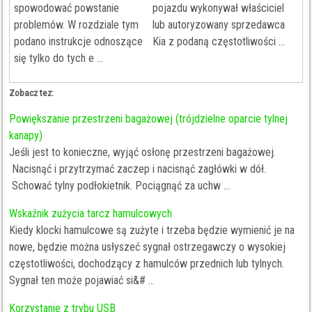
spowodować powstanie
pojazdu wykonywał właściciel
problemów. W rozdziale tym
lub autoryzowany sprzedawca
podano instrukcje odnoszące
Kia z podaną częstotliwości ...
się tylko do tych e ...
Zobacz tez:
Powiększanie przestrzeni bagażowej (trójdzielne oparcie tylnej
kanapy)
Jeśli jest to konieczne, wyjąć osłonę przestrzeni bagażowej.
Nacisnąć i przytrzymać zaczep i nacisnąć zagłówki w dół.
Schować tylny podłokietnik. Pociągnąć za uchw ...
Wskaźnik zużycia tarcz hamulcowych
Kiedy klocki hamulcowe są zużyte i trzeba będzie wymienić je na
nowe, będzie można usłyszeć sygnał ostrzegawczy o wysokiej
częstotliwości, dochodzący z hamulców przednich lub tylnych.
Sygnał ten może pojawiać si&# ...
Korzystanie z trybu USB