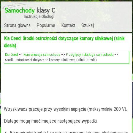
Strona glowna
Popularne
Kontakt
Szukaj
Kia Ceed: Środki ostrożności dotyczące komory silnikowej (silnik
diesla)
Kia Ceed
–>
Konserwacja samochodu
–>
Przeglądy i obsługa samochodu
–>
Środki ostrożności dotyczące komory silnikowej (silnik diesla)
Wtryskiwacz pracuje przy wysokim napięciu (maksymalnie 200 V).
Dlatego mogą mieć miejsce następujące wypadki.
Bezpośredni kontakt ze wtryskiwaczem lub jego okablowaniem