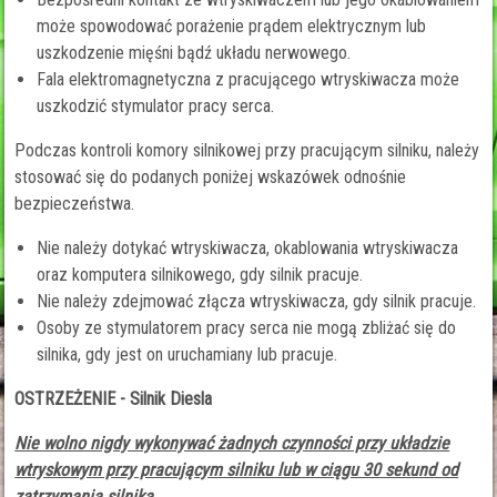
może spowodować porażenie prądem elektrycznym lub
uszkodzenie mięśni bądź układu nerwowego.
Fala elektromagnetyczna z pracującego wtryskiwacza może
uszkodzić stymulator pracy serca.
Podczas kontroli komory silnikowej przy pracującym silniku, należy
stosować się do podanych poniżej wskazówek odnośnie
bezpieczeństwa.
Nie należy dotykać wtryskiwacza, okablowania wtryskiwacza
oraz komputera silnikowego, gdy silnik pracuje.
Nie należy zdejmować złącza wtryskiwacza, gdy silnik pracuje.
Osoby ze stymulatorem pracy serca nie mogą zbliżać się do
silnika, gdy jest on uruchamiany lub pracuje.
OSTRZEŻENIE - Silnik Diesla
Nie wolno nigdy wykonywać żadnych czynności przy układzie
wtryskowym przy pracującym silniku lub w ciągu 30 sekund od
zatrzymania silnika.