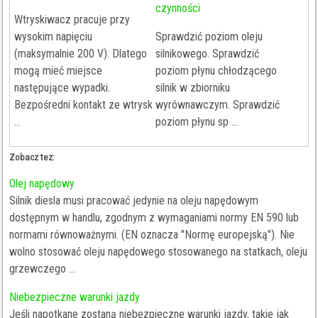
czynności
Wtryskiwacz pracuje przy
wysokim napięciu
Sprawdzić poziom oleju
(maksymalnie 200 V). Dlatego
silnikowego. Sprawdzić
mogą mieć miejsce
poziom płynu chłodzącego
następujące wypadki.
silnik w zbiorniku
Bezpośredni kontakt ze wtrysk
wyrównawczym. Sprawdzić
...
poziom płynu sp ...
Zobacz tez:
Olej napędowy
Silnik diesla musi pracować jedynie na oleju napędowym
dostępnym w handlu, zgodnym z wymaganiami normy EN 590 lub
normami równoważnymi. (EN oznacza "Normę europejską"). Nie
wolno stosować oleju napędowego stosowanego na statkach, oleju
grzewczego ...
Niebezpieczne warunki jazdy
Jeśli napotkane zostaną niebezpieczne warunki jazdy, takie jak