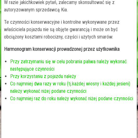
W razie jakichkowiek pytań, zalecamy skonsultować się z
autoryzowanym sprzedawcą Kia.
Te czynności konserwacyjne i kontrolne wykonywane przez
właściciela pojazdu nie są objęte gwarancją i może on być
obciążony kosztami robocizny, części i użytych smarów.
Harmonogram konserwacji prowadzonej przez użytkownika
Przy zatrzymaniu się w celu pobrania paliwa należy wykonać
następujące czynności
Przy korzystaniu z pojazdu należy
Co najmniej dwa razy w roku (tj.każdej wiosny i każdej jesieni)
należy wykonać niżej podane czynności
Co najmniej raz do roku należy wykonać niżej podane czynności