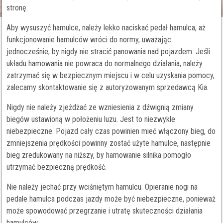
stronę.
Aby wysuszyć hamulce, należy lekko naciskać pedał hamulca, aż
funkcjonowanie hamulców wróci do normy, uważając
jednocześnie, by nigdy nie stracić panowania nad pojazdem. Jeśli
układu hamowania nie powraca do normalnego działania, należy
zatrzymać się w bezpiecznym miejscu i w celu uzyskania pomocy,
zalecamy skontaktowanie się z autoryzowanym sprzedawcą Kia.
Nigdy nie należy zjeżdżać ze wzniesienia z dźwignią zmiany
biegów ustawioną w położeniu luzu. Jest to niezwykle
niebezpieczne. Pojazd cały czas powinien mieć włączony bieg, do
zmniejszenia prędkości powinny zostać użyte hamulce, następnie
bieg zredukowany na niższy, by hamowanie silnika pomogło
utrzymać bezpieczną prędkość.
Nie należy jechać przy wciśniętym hamulcu. Opieranie nogi na
pedale hamulca podczas jazdy może być niebezpieczne, ponieważ
może spowodować przegrzanie i utratę skuteczności działania
hamulców.