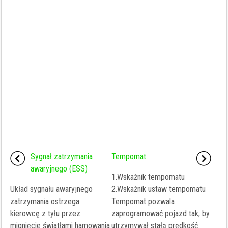
Sygnał zatrzymania
Tempomat
awaryjnego (ESS)
1.Wskaźnik tempomatu
Układ sygnału awaryjnego
2.Wskaźnik ustaw tempomatu
zatrzymania ostrzega
Tempomat pozwala
kierowcę z tyłu przez
zaprogramować pojazd tak, by
mignięcie światłami hamowania
utrzymywał stałą prędkość