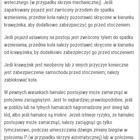
wstecznego (w przypadku skrzyni mechanicznej). Jeśli
zaparkowany pojazd jest zwrócony przodem do spadku
wzniesienia, przednie koła należy pozostawić skręcone w kierunku
krawężnika, aby dodatkowo zabezpieczyć go przed stoczeniem.
Jeśli pojazd ustawiony na postoju jest zwrócony tyłem do spadku
wzniesienia, przednie koła należy pozostawić skręcone w kierunku
od krawężnika, by dodatkowo zabezpieczyć go przed stoczeniem.
Jeśli krawężnik jest nieobecny lub z innych przyczyn konieczne
jest zabezpieczenie samochodu przed stoczeniem, należy
zablokować koła.
W pewnych warunkach hamulec postojowy może zamarznąć w
położeniu zaciągniętym. Jest to najbardziej prawdopodobne, jeśli
w pobliżu lub na tylnych hamulcach nagromadzony jest śnieg lub
lód, albo jeśli hamulce są mokre. Jeżeli istnieje ryzyko, że hamulec
postojowy może zamarznąć, należy zaciągnąć go tylko
tymczasowo, podczas umieszczania dźwigni zmiany biegów w
położeniu P (w przypadku skrzyni automatycznej) lub w położeniu