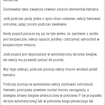
Zachowanie takie zwiększa również zużycie elementów hamulca.
Jeśli podczas jazdy jedna z opon straci ciśnienie, należy hamować
ostrożnie, jadąc prosto podczas zwalniania.
Kiedy pojazd porusza się już na tyle wolno, że zjechanie z jezdni
jest bezpieczne, należy opuścić jezdnię i zatrzymać samochód w
bezpiecznym miejscu.
Jeśli pojazd jest wyposażony w automatyczną skrzynię biegów,
nie należy mu pozwolić pełzać do przodu.
Aby tego uniknąć, podczas postoju należy mocno wciskać pedał
hamulca.
Podczas postoju na wzniesieniu należy zachować ostrożność.
Hamulec postojowy powinien zostać mocno zaciągnięty, a
dźwignia zmiany biegów umieszczona w położeniu P (w przypadku
skrzyni automatycznej) lub w położeniu biegu pierwszego lub