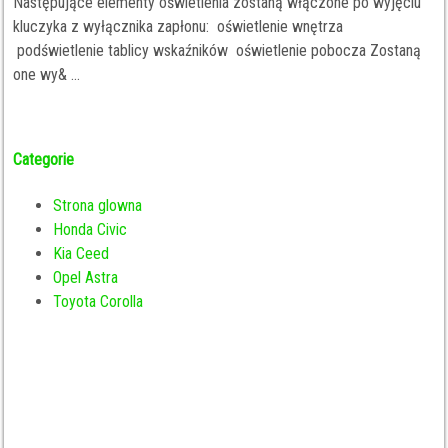
Następujące elementy oświetlenia zostaną włączone po wyjęciu
kluczyka z wyłącznika zapłonu: oświetlenie wnętrza
podświetlenie tablicy wskaźników oświetlenie pobocza Zostaną
one wy& ...
Categorie
Strona glowna
Honda Civic
Kia Ceed
Opel Astra
Toyota Corolla