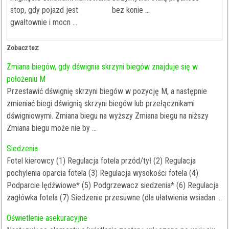
stop, gdy pojazd jest
bez konie ...
gwałtownie i mocn ...
Zobacz tez:
Zmiana biegów, gdy dśwignia skrzyni biegów znajduje się w
położeniu M
Przestawić dśwignię skrzyni biegów w pozycję M, a następnie
zmieniać biegi dśwignią skrzyni biegów lub przełącznikami
dświgniowymi. Zmiana biegu na wyższy Zmiana biegu na niższy
Zmiana biegu może nie by ...
Siedzenia
Fotel kierowcy (1) Regulacja fotela przód/tył (2) Regulacja
pochylenia oparcia fotela (3) Regulacja wysokości fotela (4)
Podparcie lędźwiowe* (5) Podgrzewacz siedzenia* (6) Regulacja
zagłówka fotela (7) Siedzenie przesuwne (dla ułatwienia wsiadan ...
Oświetlenie asekuracyjne