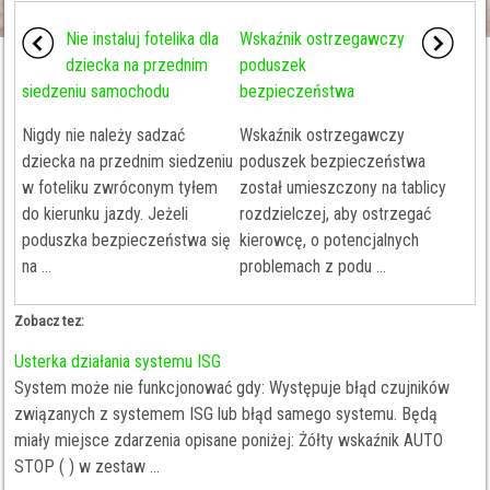
Nie instaluj fotelika dla
Wskaźnik ostrzegawczy
dziecka na przednim
poduszek
siedzeniu samochodu
bezpieczeństwa
Nigdy nie należy sadzać
Wskaźnik ostrzegawczy
dziecka na przednim siedzeniu
poduszek bezpieczeństwa
w foteliku zwróconym tyłem
został umieszczony na tablicy
do kierunku jazdy. Jeżeli
rozdzielczej, aby ostrzegać
poduszka bezpieczeństwa się
kierowcę, o potencjalnych
na ...
problemach z podu ...
Zobacz tez:
Usterka działania systemu ISG
System może nie funkcjonować gdy: Występuje błąd czujników
związanych z systemem ISG lub błąd samego systemu. Będą
miały miejsce zdarzenia opisane poniżej: Żółty wskaźnik AUTO
STOP ( ) w zestaw ...