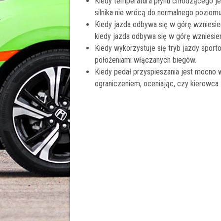
Kiedy temperatura płynu chłodzącego jes
silnika nie wrócą do normalnego poziomu
Kiedy jazda odbywa się w górę wzniesie
kiedy jazda odbywa się w górę wzniesien
Kiedy wykorzystuje się tryb jazdy sport
położeniami włączanych biegów.
Kiedy pedał przyspieszania jest mocno w
ograniczeniem, oceniając, czy kierowca