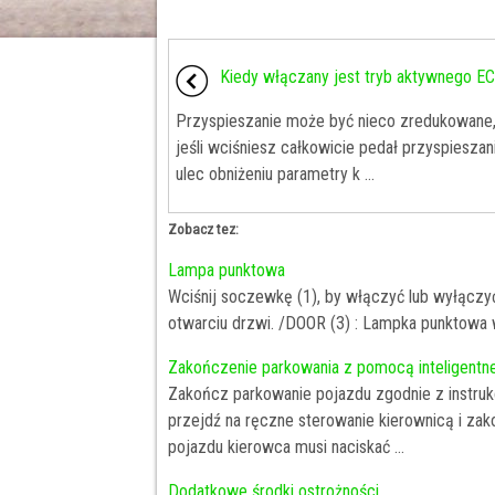
Kiedy włączany jest tryb aktywnego E
Przyspieszanie może być nieco zredukowane
jeśli wciśniesz całkowicie pedał przyspiesza
ulec obniżeniu parametry k ...
Zobacz tez:
Lampa punktowa
Wciśnij soczewkę (1), by włączyć lub wyłączy
otwarciu drzwi. /DOOR (3) : Lampka punktowa wł
Zakończenie parkowania z pomocą inteligentn
Zakończ parkowanie pojazdu zgodnie z instruk
przejdź na ręczne sterowanie kierownicą i z
pojazdu kierowca musi naciskać ...
Dodatkowe środki ostrożności