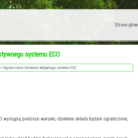
Strona glow
 aktywnego systemu ECO
> Ograniczenia działania aktywnego systemu ECO
O wystąpią poniższe warunki, działanie układu będzie ograniczone,