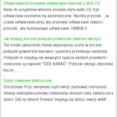
Odtwarzanie/przerywanie odtwarzania utworów z płyty CD
Kiedy do urządzenia włożona zostanie płyta audio CD, tryb
odtwarzania uruchamia się automatycznie. Naciśnij przycisk , w
czasie odtwarzania płyty, aby przerwać odtwarzanie utworu i
przycisk , aby kontynuować odtwarzanie. UWAGA O ...
Jak działają boczne poduszki powietrzne (niektóre wersje)
Ten model samochodu Honda wyposażony zosta! w boczne
poduszki powietrzne kierowcy i pasażera przedniego siedzenia.
Poduszki te znajdują się wewnątrz oparcia siedzeń przednich i
oznaczone są napisem "SIDE AIRBAG". Podczas silnego zderzenia
boczn ...
Szyby otwierane elektrycznie
Ostrzeżenie Przy zamykaniu szyb należy zachować ostrożność.
Istnieje niebezpieczeństwo odniesienia obrażeń ciała, zwłaszcza u
dzieci. Gdy na tylnych fotelach znajdują się dzieci, należy wł&# ...