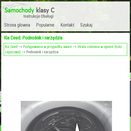
Strona glowna
Popularne
Kontakt
Szukaj
Kia Ceed: Podnośnik i narzędzia
Kia Ceed
–>
Postępowanie w przypadku awarii
–>
Utrata ciśnienia w oponie (koło
zapasowe)
–> Podnośnik i narzędzia