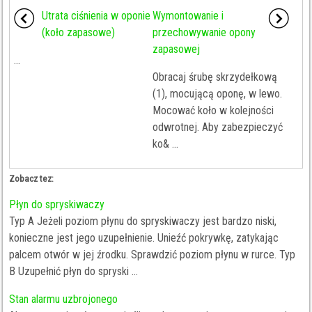
Utrata ciśnienia w oponie
Wymontowanie i
(koło zapasowe)
przechowywanie opony
zapasowej
...
Obracaj śrubę skrzydełkową
(1), mocującą oponę, w lewo.
Mocować koło w kolejności
odwrotnej. Aby zabezpieczyć
ko& ...
Zobacz tez:
Płyn do spryskiwaczy
Typ A Jeżeli poziom płynu do spryskiwaczy jest bardzo niski,
konieczne jest jego uzupełnienie. Unieźć pokrywkę, zatykając
palcem otwór w jej źrodku. Sprawdzić poziom płynu w rurce. Typ
B Uzupełnić płyn do spryski ...
Stan alarmu uzbrojonego