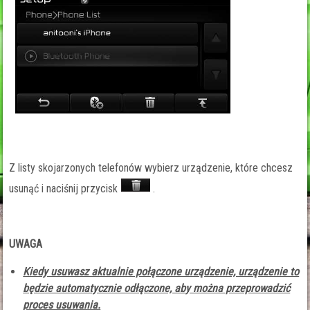
Z listy skojarzonych telefonów wybierz urządzenie, które chcesz
usunąć i naciśnij przycisk
.
UWAGA
Kiedy usuwasz aktualnie połączone urządzenie, urządzenie to
będzie automatycznie odłączone, aby można przeprowadzić
proces usuwania.