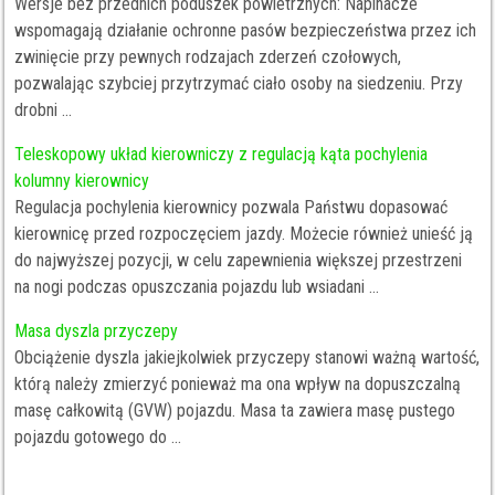
Wersje bez przednich poduszek powietrznych: Napinacze
wspomagają działanie ochronne pasów bezpieczeństwa przez ich
zwinięcie przy pewnych rodzajach zderzeń czołowych,
pozwalając szybciej przytrzymać ciało osoby na siedzeniu. Przy
drobni ...
Teleskopowy układ kierowniczy z regulacją kąta pochylenia
kolumny kierownicy
Regulacja pochylenia kierownicy pozwala Państwu dopasować
kierownicę przed rozpoczęciem jazdy. Możecie również unieść ją
do najwyższej pozycji, w celu zapewnienia większej przestrzeni
na nogi podczas opuszczania pojazdu lub wsiadani ...
Masa dyszla przyczepy
Obciążenie dyszla jakiejkolwiek przyczepy stanowi ważną wartość,
którą należy zmierzyć ponieważ ma ona wpływ na dopuszczalną
masę całkowitą (GVW) pojazdu. Masa ta zawiera masę pustego
pojazdu gotowego do ...