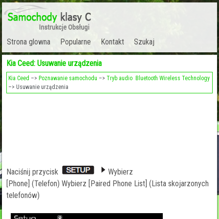
Strona glowna
Popularne
Kontakt
Szukaj
Kia Ceed: Usuwanie urządzenia
Kia Ceed
–>
Poznawanie samochodu
–>
Tryb audio Bluetooth Wireless Technology
–> Usuwanie urządzenia
Naciśnij przycisk
Wybierz
[Phone] (Telefon) Wybierz [Paired Phone List] (Lista skojarzonych
telefonów)