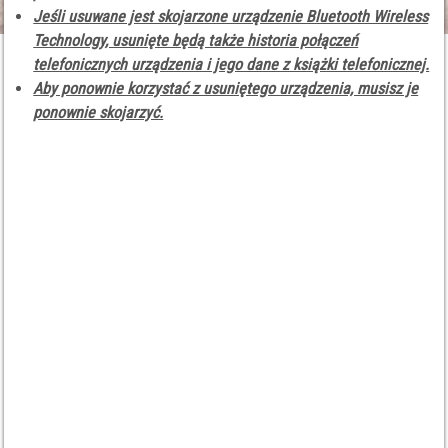
Jeśli usuwane jest skojarzone urządzenie Bluetooth Wireless
Technology, usunięte będą także historia połączeń
telefonicznych urządzenia i jego dane z książki telefonicznej.
Aby ponownie korzystać z usuniętego urządzenia, musisz je
ponownie skojarzyć.