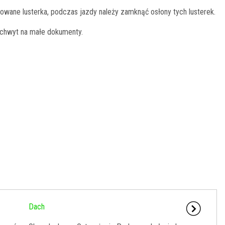
owane lusterka, podczas jazdy należy zamknąć osłony tych lusterek.
 uchwyt na małe dokumenty.
Dach