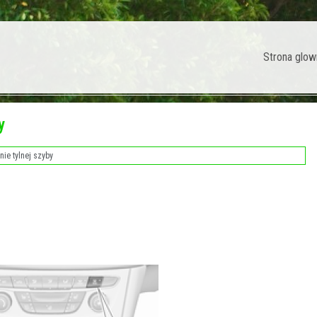
Strona glow
y
ie tylnej szyby