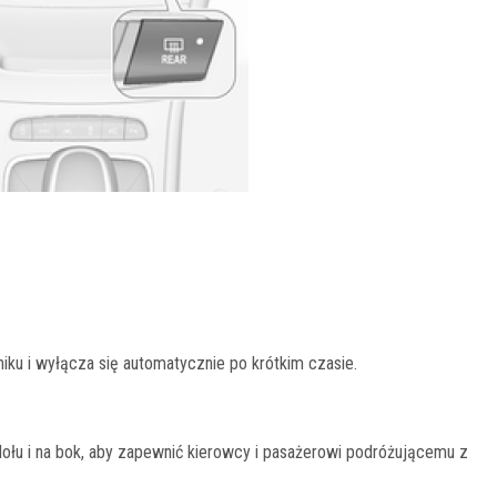
niku i wyłącza się automatycznie po krótkim czasie.
łu i na bok, aby zapewnić kierowcy i pasażerowi podróżującemu z