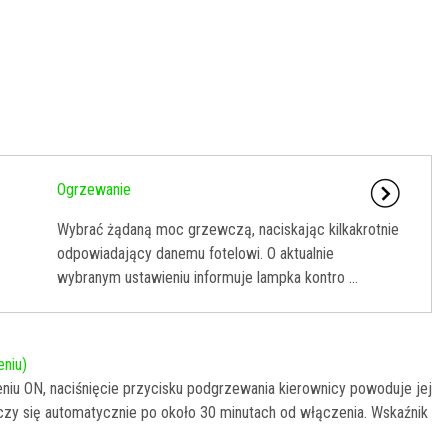
Ogrzewanie
Wybrać żądaną moc grzewczą, naciskając kilkakrotnie
odpowiadający danemu fotelowi. O aktualnie
wybranym ustawieniu informuje lampka kontro ...
eniu)
niu ON, naciśnięcie przycisku podgrzewania kierownicy powoduje jej
zy się automatycznie po około 30 minutach od włączenia. Wskaźnik