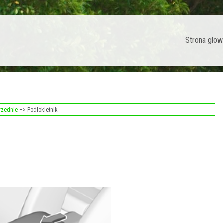
Strona glow
przednie
–> Podłokietnik