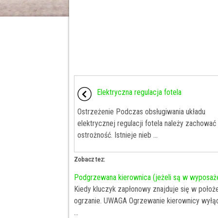
Elektryczna regulacja fotela
Ostrzeżenie Podczas obsługiwania układu
elektrycznej regulacji fotela należy zachować
ostrożność. Istnieje nieb ...
Zobacz tez:
Podgrzewana kierownica (jeżeli są w wyposaż
Kiedy kluczyk zapłonowy znajduje się w położe
ogrzanie. UWAGA Ogrzewanie kierownicy wyłąc
...