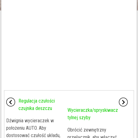
Regulacja czułości
czujnika deszczu
Wycieraczka/spryskiwacz
tylnej szyby
Dźwignia wycieraczek w
położeniu AUTO. Aby
Obrócić zewnętrzny
dostosować czułość układu,
przełącznik, aby włączyć