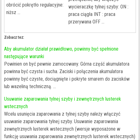
obrócić pokrętło regulacyjne:
wycieraczkę tylnej szyby: ON :
niższ ...
praca ciągła INT : praca
przerywana OFF ...
Zobacz tez:
Aby akumulator działał prawidłowo, powinny być spełnione
następujące warunki
Powinien on być pewnie zamocowany. Górna część akumulatora
powinna być czysta i sucha. Zaciski i połączenia akumulatora
powinny być czyste, dociągnięte i pokryte smarem do zacisków
lub wazeliną techniczną. ...
Usuwanie zaparowania tylnej szyby i zewnętrznych lusterek
wstecznych
Wcelu usunięcia zaparowania z tylnej szyby należy włączyć
usuwanie zaparowania tylnej szyby. Usuwanie zaparowania
zewnętrznych lusterek wstecznych (wersje wyposażone w
funkcję usuwania zaparowania zewnętrznych lusterek wstecznych)