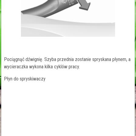
Pociągnąć dźwignię. Szyba przednia zostanie spryskana płynem, a
wycieraczka wykona kilka cyklów pracy.
Płyn do spryskiwaczy