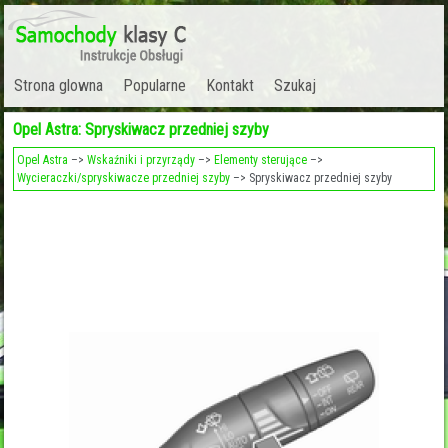
Strona glowna
Popularne
Kontakt
Szukaj
Opel Astra: Spryskiwacz przedniej szyby
Opel Astra
–>
Wskaźniki i przyrządy
–>
Elementy sterujące
–>
Wycieraczki/spryskiwacze przedniej szyby
–> Spryskiwacz przedniej szyby