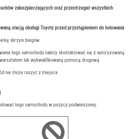
cuchów zabezpieczających oraz przestrzegać wszystkich
owaną stacją obsługi Toyoty przed przystąpieniem do holowania
erkę skrzyni biegów.
lowania tego samochodu należy skontaktować się z autoryzowaną
ym warsztatem lub wykwalifikowaną pomocą drogową
ód nie może ruszyć z miejsca.
j
 holować tego samochodu w pozycji podwieszonej