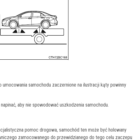
o umocowania samochodu zaczernione na ilustracji kąty powinny
 napinać, aby nie spowodować uszkodzenia samochodu.
 specjalistyczna pomoc drogowa, samochód ten może być holowany
olowniczego zamocowanego do przewidzianego do tego celu zaczepu