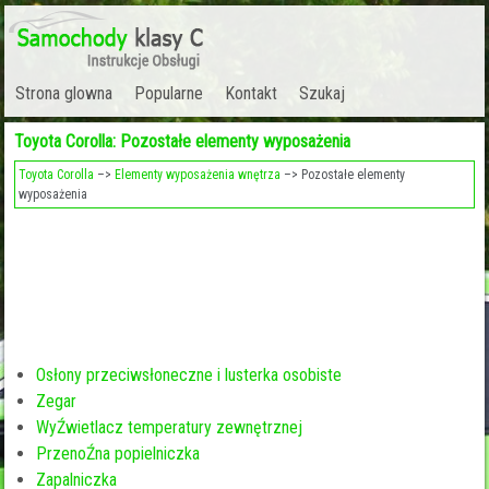
Strona glowna
Popularne
Kontakt
Szukaj
Toyota Corolla: Pozostałe elementy wyposażenia
Toyota Corolla
–>
Elementy wyposażenia wnętrza
–> Pozostałe elementy
wyposażenia
Osłony przeciwsłoneczne i lusterka osobiste
Zegar
WyŹwietlacz temperatury zewnętrznej
PrzenoŹna popielniczka
Zapalniczka