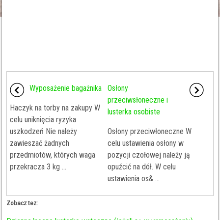
Wyposażenie bagażnika
Osłony
przeciwsłoneczne i
Haczyk na torby na zakupy W
lusterka osobiste
celu uniknięcia ryzyka
uszkodzeń Nie należy
Osłony przeciwłoneczne W
zawieszać żadnych
celu ustawienia osłony w
przedmiotów, których waga
pozycji czołowej należy ją
przekracza 3 kg ...
opuźcić na dół. W celu
ustawienia os& ...
Zobacz tez: