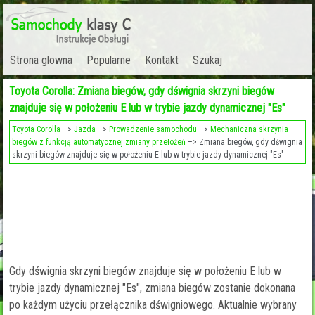
Strona glowna
Popularne
Kontakt
Szukaj
Toyota Corolla: Zmiana biegów, gdy dśwignia skrzyni biegów
znajduje się w położeniu E lub w trybie jazdy dynamicznej "Es"
Toyota Corolla
–>
Jazda
–>
Prowadzenie samochodu
–>
Mechaniczna skrzynia
biegów z funkcją automatycznej zmiany przełożeń
–> Zmiana biegów, gdy dśwignia
skrzyni biegów znajduje się w położeniu E lub w trybie jazdy dynamicznej "Es"
Gdy dśwignia skrzyni biegów znajduje się w położeniu E lub w
trybie jazdy dynamicznej "Es", zmiana biegów zostanie dokonana
po każdym użyciu przełącznika dświgniowego. Aktualnie wybrany