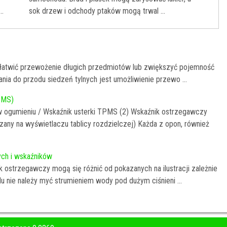
..
sok drzew i odchody ptaków mogą trwal ...
 ułatwić przewożenie długich przedmiotów lub zwiększyć pojemność
ia do przodu siedzeń tylnych jest umożliwienie przewo ...
TPMS)
 w ogumieniu / Wskaźnik usterki TPMS (2) Wskaźnik ostrzegawczy
azany na wyświetlaczu tablicy rozdzielczej) Każda z opon, również
ch i wskaźników
ostrzegawczy mogą się różnić od pokazanych na ilustracji zależnie
du nie należy myć strumieniem wody pod dużym ciśnieni ...