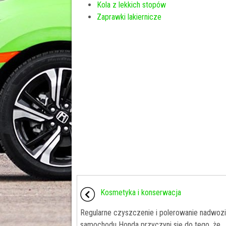
Kola z lekkich stopów
Zaprawki lakiernicze
Kosmetyka i konserwacja
Regularne czyszczenie i polerowanie nadwoz
samochodu Honda przyczyni się do tego, że