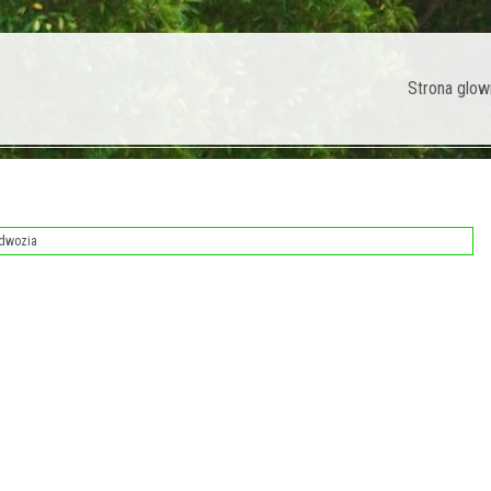
Strona glow
dwozia