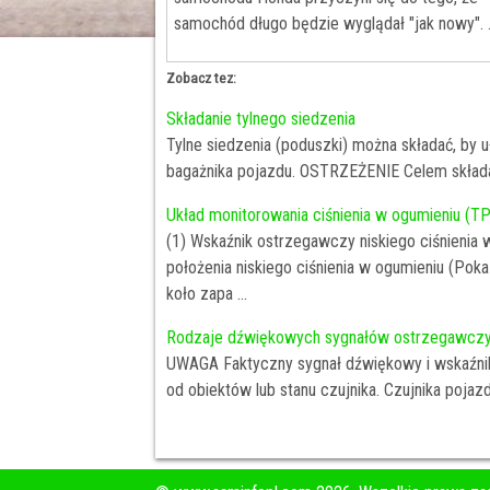
samochód długo będzie wyglądał "jak nowy". .
Zobacz tez:
Składanie tylnego siedzenia
Tylne siedzenia (poduszki) można składać, by
bagażnika pojazdu. OSTRZEŻENIE Celem składan
Układ monitorowania ciśnienia w ogumieniu (
(1) Wskaźnik ostrzegawczy niskiego ciśnienia
położenia niskiego ciśnienia w ogumieniu (Pok
koło zapa ...
Rodzaje dźwiękowych sygnałów ostrzegawczy
UWAGA Faktyczny sygnał dźwiękowy i wskaźnik 
od obiektów lub stanu czujnika. Czujnika pojaz