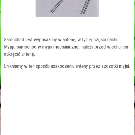
Samochód jest wyposażony w antenę, w tylnej części dachu.
Myjąc samochód w myjni mechanicznej, należy przed wjechaniem
odkręcić antenę.
Unikniemy w ten sposób uszkodzeniu anteny przez szczotki myjni.