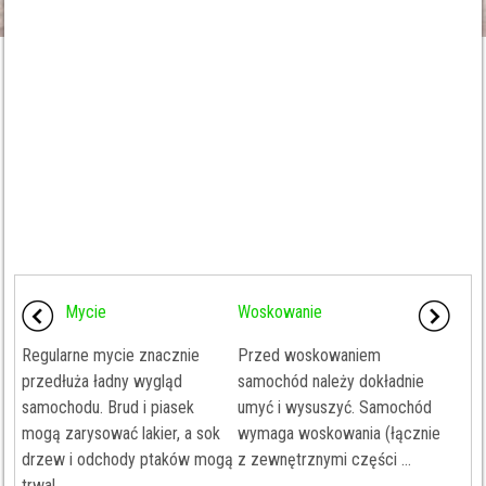
Mycie
Woskowanie
Regularne mycie znacznie
Przed woskowaniem
przedłuża ładny wygląd
samochód należy dokładnie
samochodu. Brud i piasek
umyć i wysuszyć. Samochód
mogą zarysować lakier, a sok
wymaga woskowania (łącznie
drzew i odchody ptaków mogą
z zewnętrznymi części ...
trwal ...