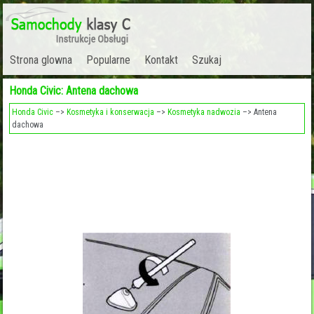
Strona glowna
Popularne
Kontakt
Szukaj
Honda Civic: Antena dachowa
Honda Civic
–>
Kosmetyka i konserwacja
–>
Kosmetyka nadwozia
–> Antena
dachowa