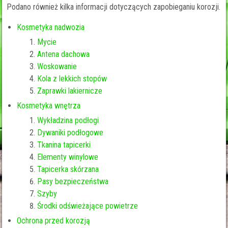
Podano również kilka informacji dotyczących zapobieganiu korozji.
Kosmetyka nadwozia
Mycie
Antena dachowa
Woskowanie
Kola z lekkich stopów
Zaprawki lakiernicze
Kosmetyka wnętrza
Wykładzina podłogi
Dywaniki podłogowe
Tkanina tapicerki
Elementy winylowe
Tapicerka skórzana
Pasy bezpieczeństwa
Szyby
Środki odświeżające powietrze
Ochrona przed korozją