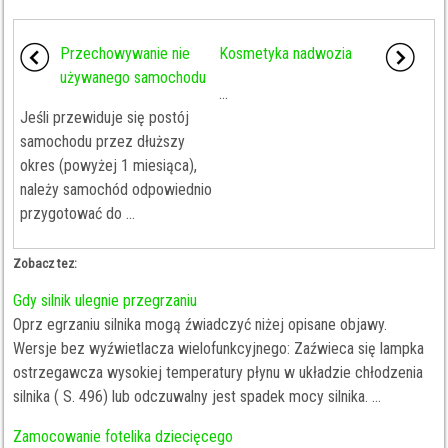
Przechowywanie nie
Kosmetyka nadwozia
używanego samochodu
...
Jeśli przewiduje się postój
samochodu przez dłuższy
okres (powyżej 1 miesiąca),
należy samochód odpowiednio
przygotować do ...
Zobacz tez:
Gdy silnik ulegnie przegrzaniu
Oprz egrzaniu silnika mogą źwiadczyć niżej opisane objawy.
Wersje bez wyźwietlacza wielofunkcyjnego: Zaźwieca się lampka
ostrzegawcza wysokiej temperatury płynu w układzie chłodzenia
silnika ( S. 496) lub odczuwalny jest spadek mocy silnika. ...
Zamocowanie fotelika dziecięcego