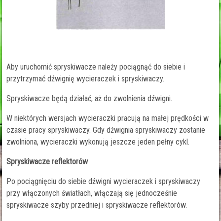
Aby uruchomić spryskiwacze należy pociągnąć do siebie i
przytrzymać dźwignię wycieraczek i spryskiwaczy.
Spryskiwacze będą działać, aż do zwolnienia dźwigni.
W niektórych wersjach wycieraczki pracują na małej prędkości w
czasie pracy spryskiwaczy. Gdy dźwignia spryskiwaczy zostanie
zwolniona, wycieraczki wykonują jeszcze jeden pełny cykl.
Spryskiwacze reflektorów
Po pociągnięciu do siebie dźwigni wycieraczek i spryskiwaczy
przy włączonych światłach, włączają się jednocześnie
spryskiwacze szyby przedniej i spryskiwacze reflektorów.