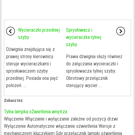
Wycieraczki przedniej
Spryskiwacz i
szyby
wycieraczka tylnej
szyby
Dźwignia znajdująca się z
prawej strony kierownicy
Prawa dźwignia służy również
steruje wycieraczkami i
do załączania wycieraczki i
spryskiwaczem szyby
spryskiwacza tylnej szyby.
przedniej. Posiada ona pięć
Obrotowy przełącznik
położeń. ...
sterujący wycier ...
Zobacz tez:
Tylna lampka oŹwietlenia wnętrza
Włączenie Włączanie i wyłączanie zależne od pozycji drzwi
Wyłączenie Automatyczne włączanie oźwietlenia Wersje z
mechanicznym kluczykiem Gdy przełącznik lampki oźwietlenia