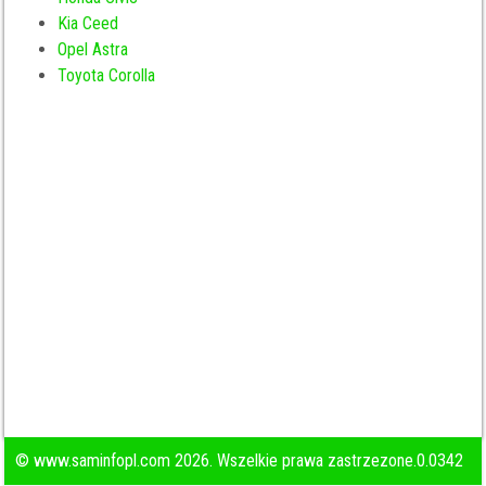
Kia Ceed
Opel Astra
Toyota Corolla
© www.saminfopl.com 2026. Wszelkie prawa zastrzezone.0.0342